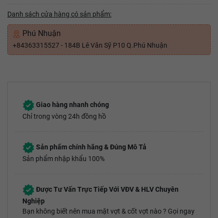
Danh sách cửa hàng có sản phẩm:
Phú Nhuận
+84363315527 - 184B Lê Văn Sỹ P10 Q.Phú Nhuận
Giao hàng nhanh chóng
Chỉ trong vòng 24h đồng hồ
Sản phẩm chính hãng & Đúng Mô Tả
Sản phẩm nhập khẩu 100%
Được Tư Vấn Trực Tiếp Với VĐV & HLV Chuyên
Nghiệp
Bạn không biết nên mua mặt vợt & cốt vợt nào ? Gọi ngay