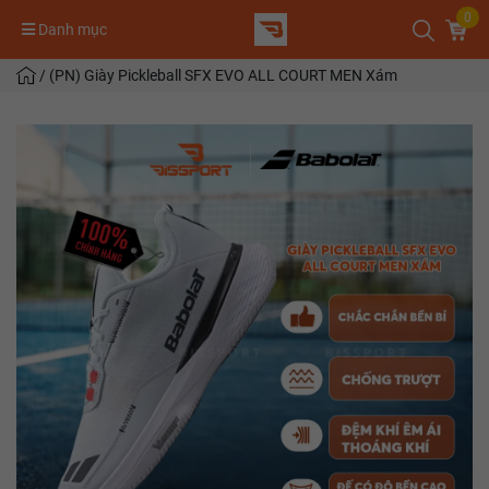
0
Danh mục
/
(PN) Giày Pickleball SFX EVO ALL COURT MEN Xám