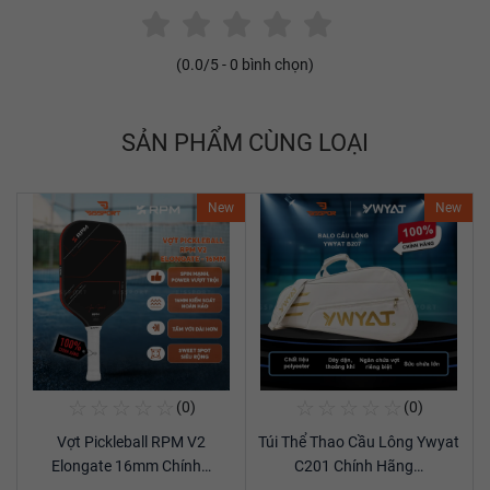
(
0.0
/5 -
0
bình chọn)
SẢN PHẨM CÙNG LOẠI
New
New
☆
☆
☆
☆
☆
☆
☆
☆
☆
☆
(0)
(0)
Mua Ngay
Mua Ngay
Vợt Pickleball RPM V2
Túi Thể Thao Cầu Lông Ywyat
Xem chi tiết
Xem chi tiết
Elongate 16mm Chính…
C201 Chính Hãng…