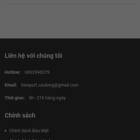
Liên hệ với chúng tôi
Hotline:
0862998279
Email:
bissport.caulong@gmail.com
Thời gian:
9h - 21h hàng ngày
Chính sách
Chính Sách Bảo Mật