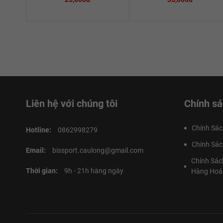
Liên hệ với chúng tôi
Chính sá
Chính Sác
Hotline:
0862998279
Chính Sác
Email:
bissport.caulong@gmail.com
Chính Sác
Thời gian:
9h - 21h hàng ngày
Hàng Hoá