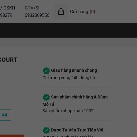
ẻ/ CSKH
CTV/Sỉ
Giỏ hàng
(
0
)
98279
0932069556
 COURT
Giao hàng nhanh chóng
Chỉ trong vòng 24h đồng hồ
Sản phẩm chính hãng & Đúng
Mô Tả
Sản phẩm nhập khẩu 100%
44
Được Tư Vấn Trực Tiếp Với