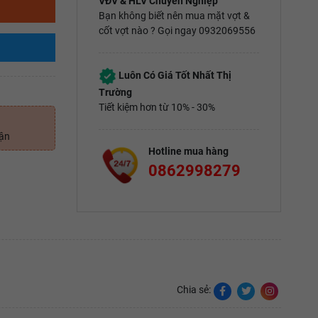
VĐV & HLV Chuyên Nghiệp
Bạn không biết nên mua mặt vợt &
cốt vợt nào ? Gọi ngay 0932069556
Luôn Có Giá Tốt Nhất Thị
Trường
Tiết kiệm hơn từ 10% - 30%
uận
Hotline mua hàng
0862998279
Chia sẻ: