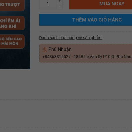
+
MUA NGAY
–
THÊM VÀO GIỎ HÀNG
Danh sách cửa hàng có sản phẩm:
Phú Nhuận
+84363315527 - 184B Lê Văn Sỹ P10 Q.Phú Nh