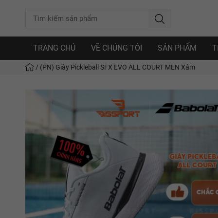
TRANG CHỦ
VỀ CHÚNG TÔI
SẢN PHẨM
T
/
(PN) Giày Pickleball SFX EVO ALL COURT MEN Xám