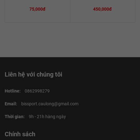
75,000đ
450,000đ
Liên hệ với chúng tôi
Hotline:
0862998279
Email:
bissport.caulong@gmail.com
Thời gian:
9h - 21h hàng ngày
Chính sách