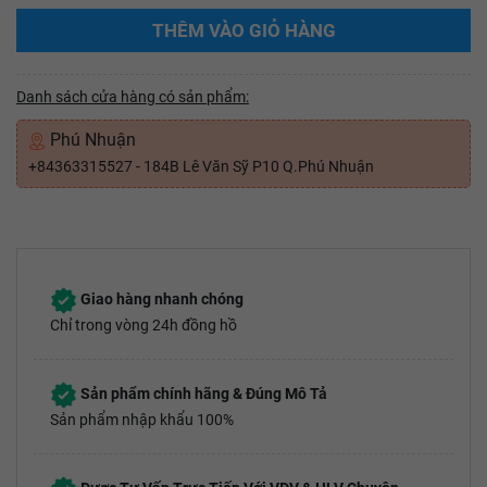
THÊM VÀO GIỎ HÀNG
Danh sách cửa hàng có sản phẩm:
Phú Nhuận
+84363315527 - 184B Lê Văn Sỹ P10 Q.Phú Nhuận
Giao hàng nhanh chóng
Chỉ trong vòng 24h đồng hồ
Sản phẩm chính hãng & Đúng Mô Tả
Sản phẩm nhập khẩu 100%