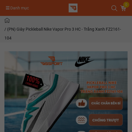
0
Danh mục
/
(PN) Giày Pickleball Nike Vapor Pro 3 HC - Trắng Xanh FZ2161-
104