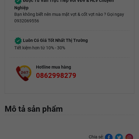
Được Tư Vấn Trực Tiếp Với VĐV & HLV Chuyên
Nghiệp
Bạn không biết nên mua mặt vợt & cốt vợt nào ? Gọi ngay
0932069556
Luôn Có Giá Tốt Nhất Thị Trường
Tiết kiệm hơn từ 10% - 30%
Hotline mua hàng
0862998279
Mô tả sản phẩm
Chia sẻ: