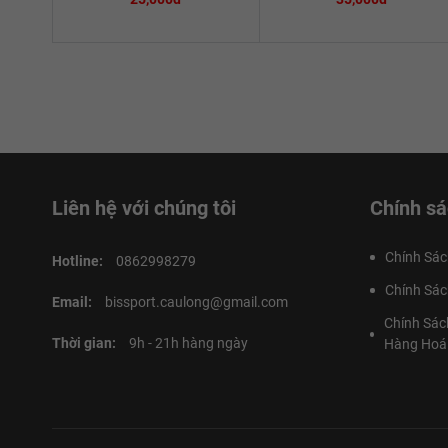
Liên hệ với chúng tôi
Chính sá
Chính Sác
Hotline:
0862998279
Chính Sác
Email:
bissport.caulong@gmail.com
Chính Sác
Thời gian:
9h - 21h hàng ngày
Hàng Hoá