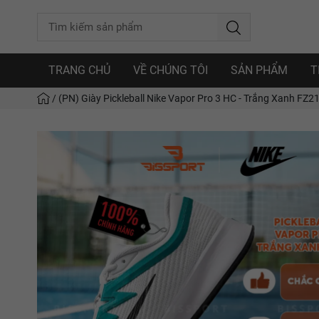
TRANG CHỦ
VỀ CHÚNG TÔI
SẢN PHẨM
T
/
(PN) Giày Pickleball Nike Vapor Pro 3 HC - Trắng Xanh FZ2