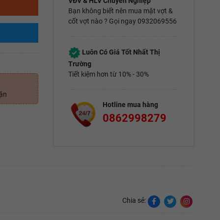
VĐV & HLV Chuyên Nghiệp
Bạn không biết nên mua mặt vợt &
cốt vợt nào ? Gọi ngay 0932069556
Luôn Có Giá Tốt Nhất Thị
Trường
Tiết kiệm hơn từ 10% - 30%
uận
Hotline mua hàng
0862998279
Chia sẻ: