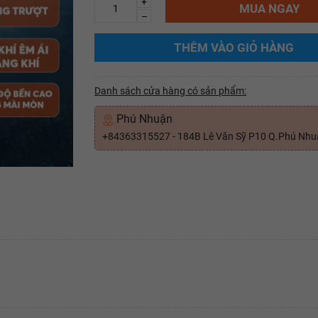
+
MUA NGAY
–
THÊM VÀO GIỎ HÀNG
Danh sách cửa hàng có sản phẩm:
Phú Nhuận
+84363315527 - 184B Lê Văn Sỹ P10 Q.Phú Nh