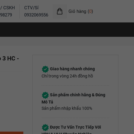
ẻ/ CSKH
CTV/Sỉ
Giỏ hàng
(
0
)
98279
0932069556
o 3 HC -
Giao hàng nhanh chóng
Chỉ trong vòng 24h đồng hồ
Sản phẩm chính hãng & Đúng
Mô Tả
Sản phẩm nhập khẩu 100%
Được Tư Vấn Trực Tiếp Với