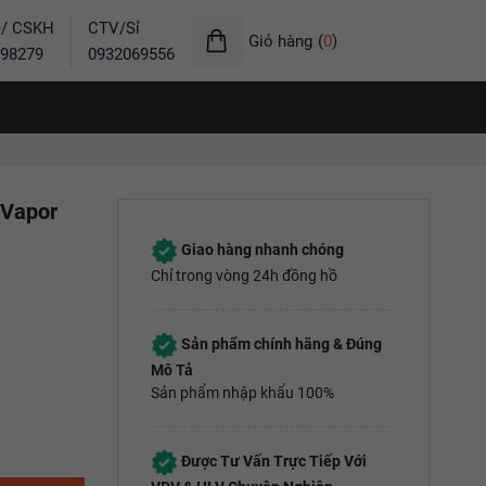
ẻ/ CSKH
CTV/Sỉ
Giỏ hàng
(
0
)
98279
0932069556
 Vapor
Giao hàng nhanh chóng
Chỉ trong vòng 24h đồng hồ
Sản phẩm chính hãng & Đúng
Mô Tả
Sản phẩm nhập khẩu 100%
Được Tư Vấn Trực Tiếp Với