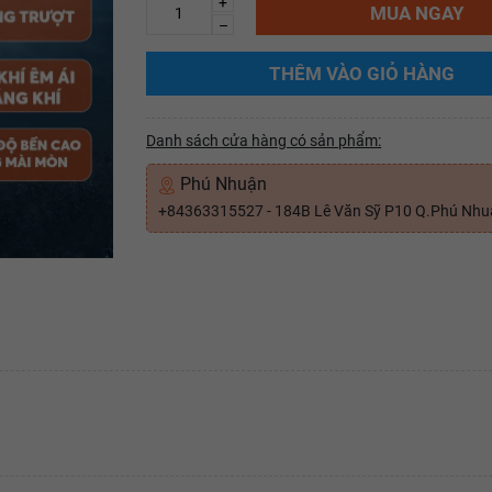
+
MUA NGAY
–
THÊM VÀO GIỎ HÀNG
Danh sách cửa hàng có sản phẩm:
Phú Nhuận
+84363315527 - 184B Lê Văn Sỹ P10 Q.Phú Nh