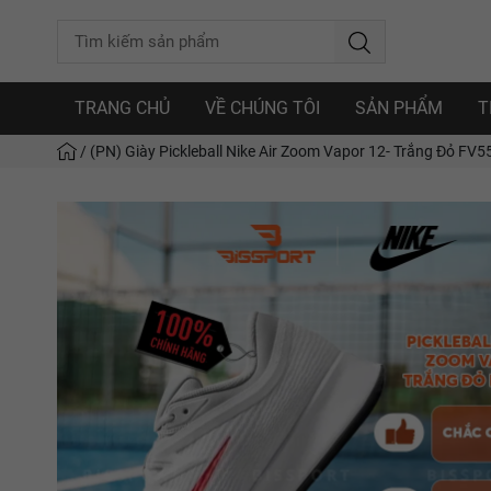
TRANG CHỦ
VỀ CHÚNG TÔI
SẢN PHẨM
T
/
(PN) Giày Pickleball Nike Air Zoom Vapor 12- Trắng Đỏ FV