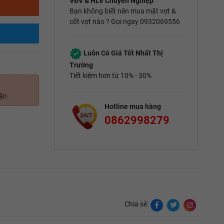
VĐV & HLV Chuyên Nghiệp
Bạn không biết nên mua mặt vợt &
cốt vợt nào ? Gọi ngay 0932069556
Luôn Có Giá Tốt Nhất Thị
Trường
Tiết kiệm hơn từ 10% - 30%
uận
Hotline mua hàng
0862998279
Chia sẻ: