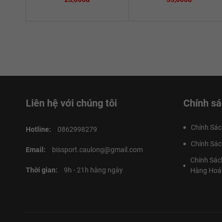
Liên hệ với chúng tôi
Chính sá
Chính Sác
Hotline:
0862998279
Chính Sác
Email:
bissport.caulong@gmail.com
Chính Sác
Thời gian:
9h - 21h hàng ngày
Hàng Hoá