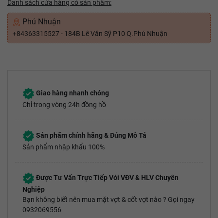
Danh sách cửa hàng có sản phẩm:
Phú Nhuận
+84363315527 - 184B Lê Văn Sỹ P10 Q.Phú Nhuận
Giao hàng nhanh chóng
Chỉ trong vòng 24h đồng hồ
Sản phẩm chính hãng & Đúng Mô Tả
Sản phẩm nhập khẩu 100%
Được Tư Vấn Trực Tiếp Với VĐV & HLV Chuyên
Nghiệp
Bạn không biết nên mua mặt vợt & cốt vợt nào ? Gọi ngay
0932069556