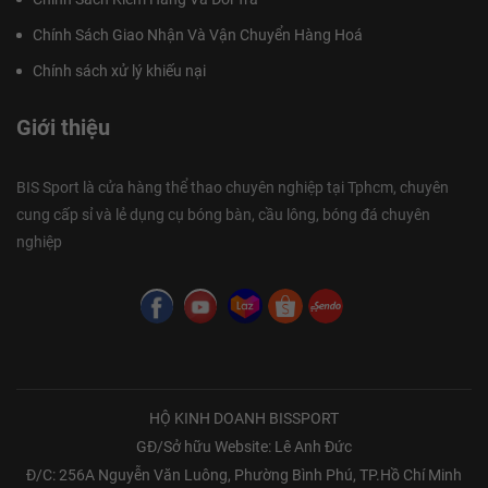
Chính Sách Giao Nhận Và Vận Chuyển Hàng Hoá
Chính sách xử lý khiếu nại
Giới thiệu
BIS Sport là cửa hàng thể thao chuyên nghiệp tại Tphcm, chuyên
cung cấp sỉ và lẻ dụng cụ bóng bàn, cầu lông, bóng đá chuyên
nghiệp
HỘ KINH DOANH BISSPORT
GĐ/Sở hữu Website: Lê Anh Đức
Đ/C: 256A Nguyễn Văn Luông, Phường Bình Phú, TP.Hồ Chí Minh