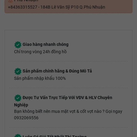
+84363315527 - 184B Lê Văn Sỹ P10 Q.Phú Nhuận
Giao hàng nhanh chóng
Chỉ trong vòng 24h đồng hồ
Sản phẩm chính hãng & Đúng Mô Tả
Sản phẩm nhập khẩu 100%
Được Tư Vấn Trực Tiếp Với VĐV & HLV Chuyên
Nghiệp
Bạn không biết nên mua mặt vợt & cốt vợt nào ? Gọi ngay
0932069556