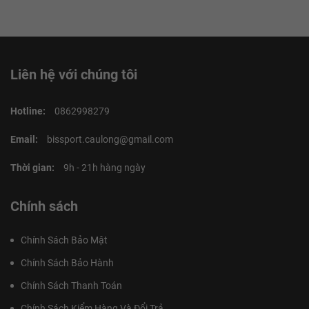
Liên hệ với chúng tôi
Hotline:
0862998279
Email:
bissport.caulong@gmail.com
Thời gian:
9h - 21h hàng ngày
Chính sách
Chính Sách Bảo Mật
Chính Sách Bảo Hành
Chính Sách Thanh Toán
Chính Sách Kiểm Hàng Và Đổi Trả