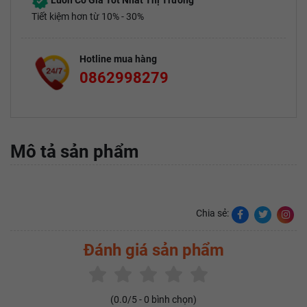
Luôn Có Giá Tốt Nhất Thị Trường
Tiết kiệm hơn từ 10% - 30%
Hotline mua hàng
0862998279
Mô tả sản phẩm
Chia sẻ:
Đánh giá sản phẩm
(
0.0
/5 -
0
bình chọn)