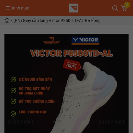
0
Danh mục
/
(PN) Giày cầu lông Victor P8500TD-AL Be Hồng