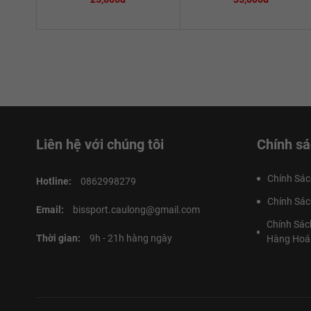
Liên hệ với chúng tôi
Chính sá
Chính Sác
Hotline:
0862998279
Chính Sác
Email:
bissport.caulong@gmail.com
Chính Sác
Thời gian:
9h - 21h hàng ngày
Hàng Hoá