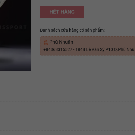
HẾT HÀNG
Danh sách cửa hàng có sản phẩm:
Phú Nhuận
+84363315527 - 184B Lê Văn Sỹ P10 Q.Phú Nh