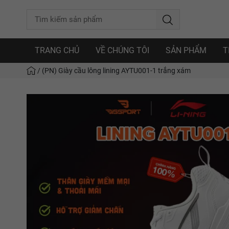
TRANG CHỦ
VỀ CHÚNG TÔI
SẢN PHẨM
T
/
(PN) Giày cầu lông lining AYTU001-1 trắng xám