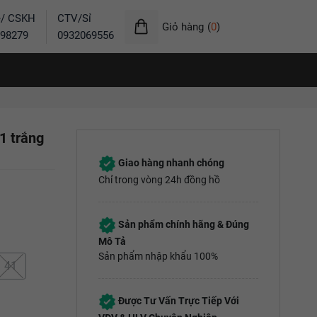
ẻ/ CSKH
CTV/Sỉ
Giỏ hàng
(
0
)
98279
0932069556
1 trắng
Giao hàng nhanh chóng
Chỉ trong vòng 24h đồng hồ
Sản phẩm chính hãng & Đúng
Mô Tả
Sản phẩm nhập khẩu 100%
41
Được Tư Vấn Trực Tiếp Với