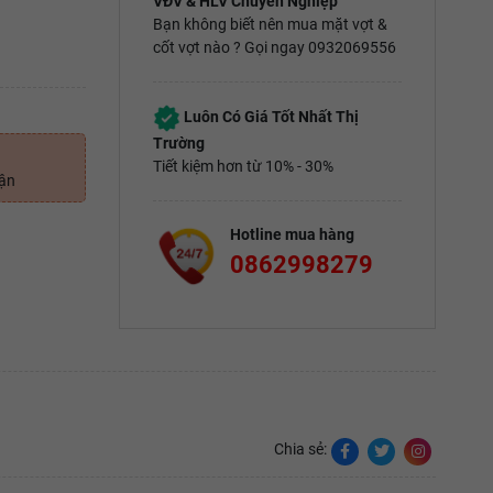
VĐV & HLV Chuyên Nghiệp
Bạn không biết nên mua mặt vợt &
cốt vợt nào ? Gọi ngay 0932069556
Luôn Có Giá Tốt Nhất Thị
Trường
Tiết kiệm hơn từ 10% - 30%
uận
Hotline mua hàng
0862998279
Chia sẻ: