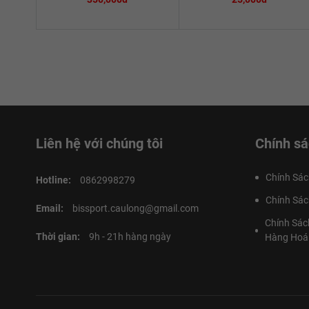
Liên hệ với chúng tôi
Chính sá
Chính Sác
Hotline:
0862998279
Chính Sác
Email:
bissport.caulong@gmail.com
Chính Sác
Thời gian:
9h - 21h hàng ngày
Hàng Hoá