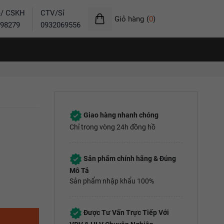
ẻ/ CSKH
CTV/Sỉ
Giỏ hàng
(
0
)
98279
0932069556
Giao hàng nhanh chóng
Chỉ trong vòng 24h đồng hồ
Sản phẩm chính hãng & Đúng
Mô Tả
Sản phẩm nhập khẩu 100%
Được Tư Vấn Trực Tiếp Với