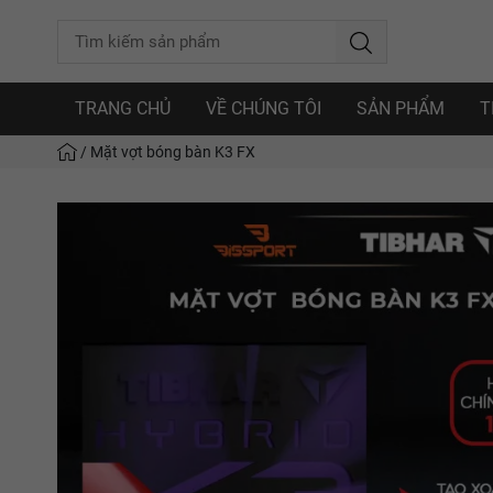
TRANG CHỦ
VỀ CHÚNG TÔI
SẢN PHẨM
T
/
Mặt vợt bóng bàn K3 FX