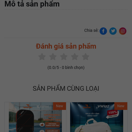
Mô tả sản phẩm
Chia sẻ:
Đánh giá sản phẩm
(
0.0
/5 -
0
bình chọn)
SẢN PHẨM CÙNG LOẠI
New
New