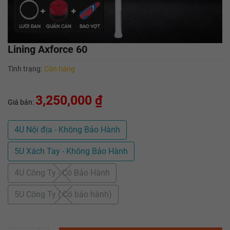
Lining Axforce 60
Tình trạng:
Còn hàng
3,250,000 ₫
Giá bán:
4U Nội địa - Không Bảo Hành
5U Xách Tay - Không Bảo Hành
4U Công Ty - Có Bảo Hành
5U Công Ty ( Có bảo hành)