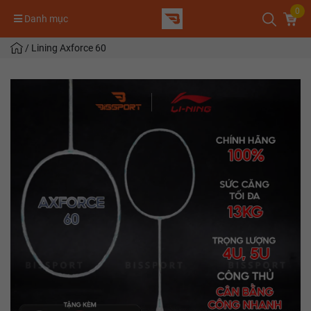
0
Danh mục
/
Lining Axforce 60