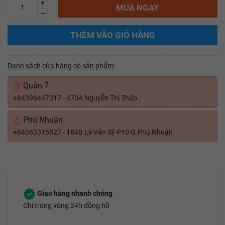
+
MUA NGAY
–
THÊM VÀO GIỎ HÀNG
Danh sách cửa hàng có sản phẩm:
Quận 7
+84396447317 - 470A Nguyễn Thị Thập
Phú Nhuận
+84363315527 - 184B Lê Văn Sỹ P10 Q.Phú Nhuận
Giao hàng nhanh chóng
Chỉ trong vòng 24h đồng hồ