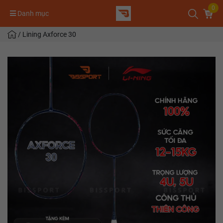
0
Danh mục
/
Lining Axforce 30