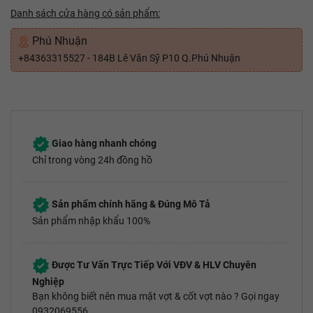
Danh sách cửa hàng có sản phẩm:
Phú Nhuận
+84363315527 - 184B Lê Văn Sỹ P10 Q.Phú Nhuận
Giao hàng nhanh chóng
Chỉ trong vòng 24h đồng hồ
Sản phẩm chính hãng & Đúng Mô Tả
Sản phẩm nhập khẩu 100%
Được Tư Vấn Trực Tiếp Với VĐV & HLV Chuyên
Nghiệp
Bạn không biết nên mua mặt vợt & cốt vợt nào ? Gọi ngay
0932069556