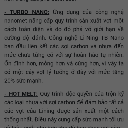
- TURBO NANO:
Ứng dụng của công nghệ
nanomet nâng cấp quy trình sản xuất vợt một
cách toàn diện và do đó phá vỡ giới hạn về
cường độ đánh. Công nghệ Li-Ning TB Nano
ban đầu liên kết các sợi carbon và nhựa đến
mức chưa từng có với sự hoàn hảo tự nhiên.
Ổn định hơn, mỏng hơn và cứng hơn, vì vậy ta
có một cây vợt lý tưởng ở đây với mức tăng
20% sức mạnh.
- HOT MELT:
Quy trình độc quyền của trộn kỹ
các loại nhựa với sợi carbon để đảm bảo tất cả
các vợt của Lining được sản xuất một cách
thống nhất. Điều này cung cấp sức mạnh tối ưu