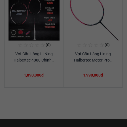
☆
☆
☆
☆
☆
☆
☆
☆
☆
☆
(0)
(0)
Mua Ngay
Mua Ngay
Vợt Cầu Lông Li-Ning
Vợt Cầu Lông Lining
Xem chi tiết
Xem chi tiết
Halbertec 4000 Chính…
Halbertec Motor Pro…
1,890,000đ
1,990,000đ