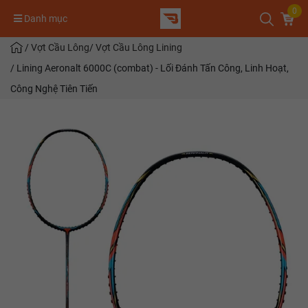
0
Danh mục
/
Vợt Cầu Lông
/
Vợt Cầu Lông Lining
/
Lining Aeronalt 6000C (combat) - Lối Đánh Tấn Công, Linh Hoạt,
Công Nghệ Tiên Tiến