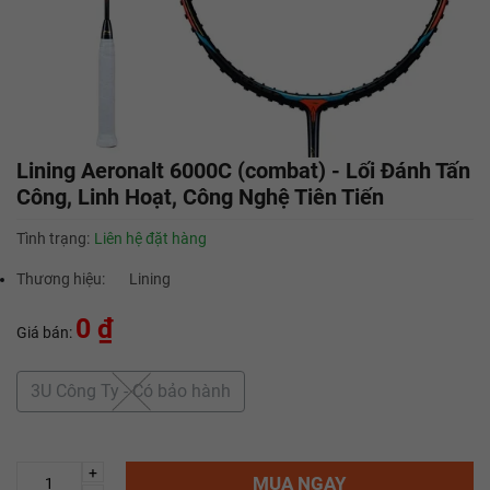
Lining Aeronalt 6000C (combat) - Lối Đánh Tấn
Công, Linh Hoạt, Công Nghệ Tiên Tiến
Tình trạng:
Liên hệ đặt hàng
Thương hiệu:
Lining
0 ₫
Giá bán:
3U Công Ty - Có bảo hành
+
MUA NGAY