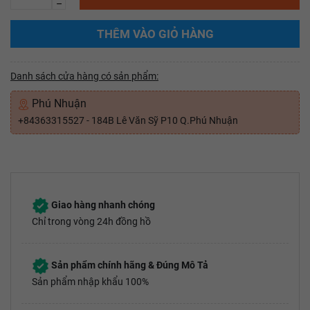
–
THÊM VÀO GIỎ HÀNG
Danh sách cửa hàng có sản phẩm:
Phú Nhuận
+84363315527 - 184B Lê Văn Sỹ P10 Q.Phú Nhuận
Giao hàng nhanh chóng
Chỉ trong vòng 24h đồng hồ
Sản phẩm chính hãng & Đúng Mô Tả
Sản phẩm nhập khẩu 100%