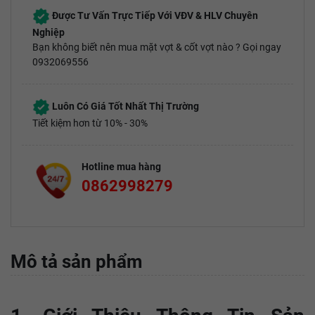
Được Tư Vấn Trực Tiếp Với VĐV & HLV Chuyên
Nghiệp
Bạn không biết nên mua mặt vợt & cốt vợt nào ? Gọi ngay
0932069556
Luôn Có Giá Tốt Nhất Thị Trường
Tiết kiệm hơn từ 10% - 30%
Hotline mua hàng
0862998279
Mô tả sản phẩm