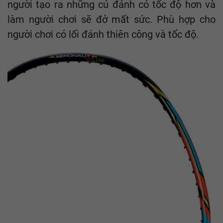
người tạo ra những cú đánh có tốc độ hơn và
làm người chơi sẽ đở mất sức. Phù hợp cho
người chơi có lối đánh thiên công và tốc độ.