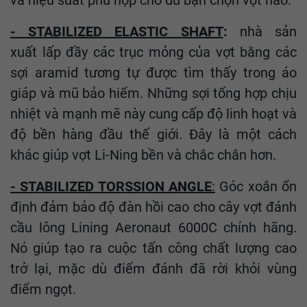
và hiệu suất phù hợp cho dù bạn chọn vợt nào.
- STABILIZED ELASTIC SHAFT
:
nhà sản
xuất lấp đầy các trục mỏng của vợt bằng các
sợi aramid tương tự được tìm thấy trong áo
giáp và mũ bảo hiểm. Những sợi tổng hợp chịu
nhiệt và mạnh mẽ này cung cấp độ linh hoạt và
độ bền hàng đầu thế giới. Đây là một cách
khác giúp vợt Li-Ning bền và chắc chắn hơn.
- STABILIZED TORSSION ANGLE
:
Góc xoắn ổn
định đảm bảo độ đàn hồi cao cho cây vợt đánh
cầu lông Lining Aeronaut 6000C chính hãng.
Nó giúp tạo ra cuộc tấn công chất lượng cao
trở lại, mặc dù điểm đánh đã rời khỏi vùng
điểm ngọt.