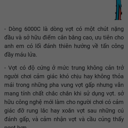
- Dòng 6000C là dòng vợt có một chút nặng
đầu và sở hữu điểm cân bằng cao, ưu tiên cho
anh em có lối đánh thiên hướng về tấn công
đầy máu lửa.
- Vợt có độ cứng ở mức trung không cản trở
người chơi cảm giác khó chịu hay không thỏa
mái trong những pha vung vợt gấp nhưng vẫn
mang tính chất chắc chắn khi sử dụng vợt. sở
hữu công nghệ mới làm cho người chơi có cảm
giác đỡ rung lắc hay xoắn vợt sau những cú
đánh gấp, và cảm nhận vợt và cầu củng thấy
ngọt hơn