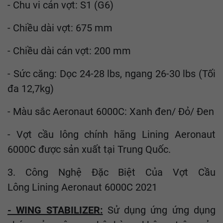
- Chu vi cán vợt: S1 (G6)
- Chiều dài vợt: 675 mm
- Chiều dài cán vợt: 200 mm
- Sức căng: Dọc 24-28 lbs, ngang 26-30 lbs (Tối
đa 12,7kg)
- Màu sắc Aeronaut 6000C: Xanh đen/ Đỏ/ Đen
- Vợt cầu lông chính hãng Lining Aeronaut
6000C được sản xuất tại Trung Quốc.
3. Công Nghệ Đặc Biệt Của Vợt Cầu
Lông Lining Aeronaut 6000C 2021
- WING STABILIZER:
Sử dụng ứng ứng dụng