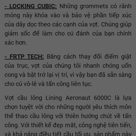
- LOCKING CUBIC:
Những grommets có rãnh
mỏng này khóa vào và bảo vệ phần tiếp xúc
của dây dọc theo các cạnh của vợt. Chúng giúp
giảm sốc để làm cho cú đánh của bạn chính
xác hơn.
- FRTP TECH:
Bằng cách thay đổi điểm giật
của trục, vợt của chúng tôi nhanh chóng uốn
cong và bật trở lại vị trí, vì vậy bạn đã sẵn sàng
cho cú vô-lê và tấn công liên tục.
Vợt cầu lông Lining Aeronaut 6000C là lựa
chọn tuyệt vời cho những người yêu thích môn
thể thao cầu lông với thiên hướng chút về tấn
công. Với thiết kế đẹp mắt, công nghệ tiên tiến,
và khả năng điều tiết cầu tối ưu, sản phẩm này