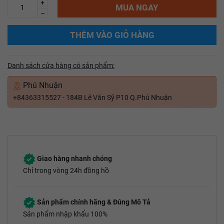
+
MUA NGAY
–
THÊM VÀO GIỎ HÀNG
Danh sách cửa hàng có sản phẩm:
Phú Nhuận
+84363315527 - 184B Lê Văn Sỹ P10 Q.Phú Nhuận
Giao hàng nhanh chóng
Chỉ trong vòng 24h đồng hồ
Sản phẩm chính hãng & Đúng Mô Tả
Sản phẩm nhập khẩu 100%