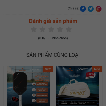
Chia sẻ:
Đánh giá sản phẩm
(
0.0
/5 -
0
bình chọn)
SẢN PHẨM CÙNG LOẠI
New
New