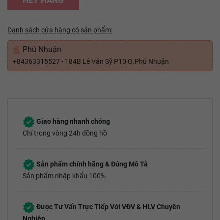
HẾT HÀNG
Danh sách cửa hàng có sản phẩm:
Phú Nhuận
+84363315527 - 184B Lê Văn Sỹ P10 Q.Phú Nhuận
Giao hàng nhanh chóng
Chỉ trong vòng 24h đồng hồ
Sản phẩm chính hãng & Đúng Mô Tả
Sản phẩm nhập khẩu 100%
Được Tư Vấn Trực Tiếp Với VĐV & HLV Chuyên
Nghiệp