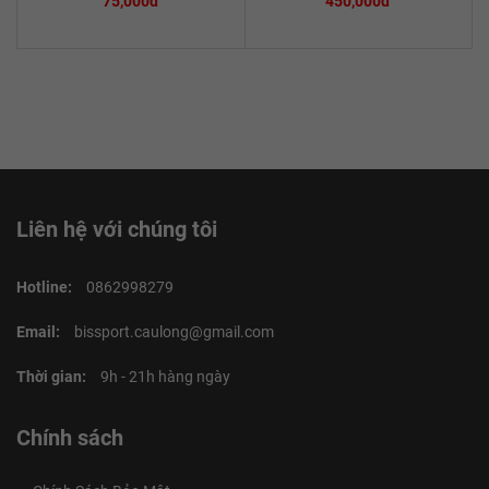
75,000đ
450,000đ
Liên hệ với chúng tôi
Hotline:
0862998279
Email:
bissport.caulong@gmail.com
Thời gian:
9h - 21h hàng ngày
Chính sách