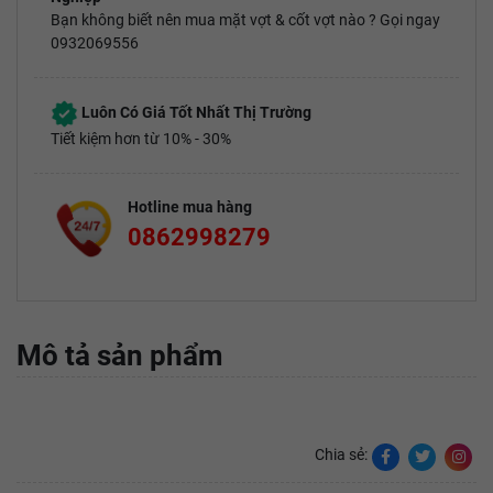
Bạn không biết nên mua mặt vợt & cốt vợt nào ? Gọi ngay
0932069556
Luôn Có Giá Tốt Nhất Thị Trường
Tiết kiệm hơn từ 10% - 30%
Hotline mua hàng
0862998279
Mô tả sản phẩm
Chia sẻ: