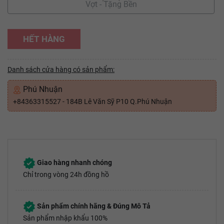
Vợt - Tặng Bền
HẾT HÀNG
Danh sách cửa hàng có sản phẩm:
Phú Nhuận
+84363315527 - 184B Lê Văn Sỹ P10 Q.Phú Nhuận
Giao hàng nhanh chóng
Chỉ trong vòng 24h đồng hồ
Sản phẩm chính hãng & Đúng Mô Tả
Sản phẩm nhập khẩu 100%