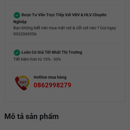
Được Tư Vấn Trực Tiếp Với VĐV & HLV Chuyên
Nghiệp
Bạn không biết nên mua mặt vợt & cốt vợt nào ? Gọi ngay
0932069556
Luôn Có Giá Tốt Nhất Thị Trường
Tiết kiệm hơn từ 10% - 30%
Hotline mua hàng
0862998279
Mô tả sản phẩm