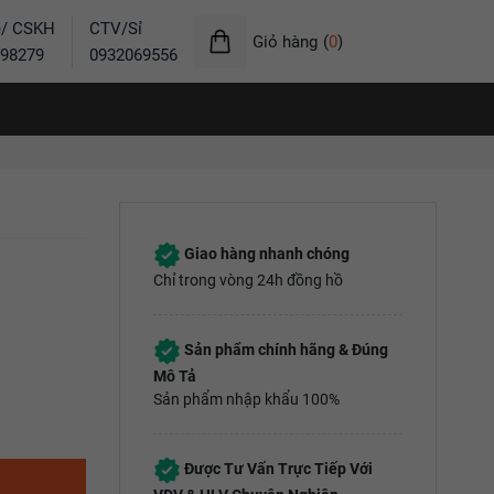
ẻ/ CSKH
CTV/Sỉ
Giỏ hàng
(
0
)
98279
0932069556
Giao hàng nhanh chóng
Chỉ trong vòng 24h đồng hồ
Sản phẩm chính hãng & Đúng
Mô Tả
Sản phẩm nhập khẩu 100%
Được Tư Vấn Trực Tiếp Với