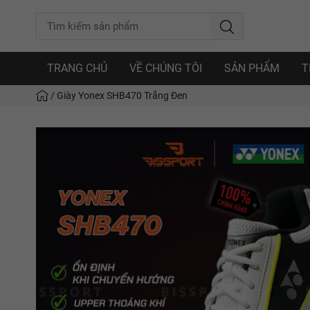
TRANG CHỦ
VỀ CHÚNG TÔI
SẢN PHẨM
T
/
Giày Yonex SHB470 Trắng Đen