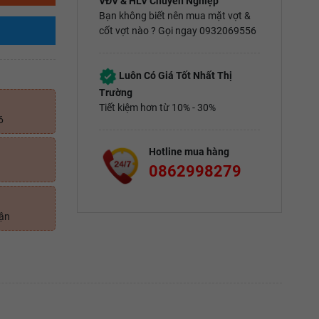
VĐV & HLV Chuyên Nghiệp
Bạn không biết nên mua mặt vợt &
cốt vợt nào ? Gọi ngay 0932069556
Luôn Có Giá Tốt Nhất Thị
Trường
Tiết kiệm hơn từ 10% - 30%
6
Hotline mua hàng
0862998279
uận