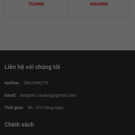
75,000đ
450,000đ
Liên hệ với chúng tôi
Hotline:
0862998279
Email:
bissport.caulong@gmail.com
Thời gian:
9h - 21h hàng ngày
Chính sách