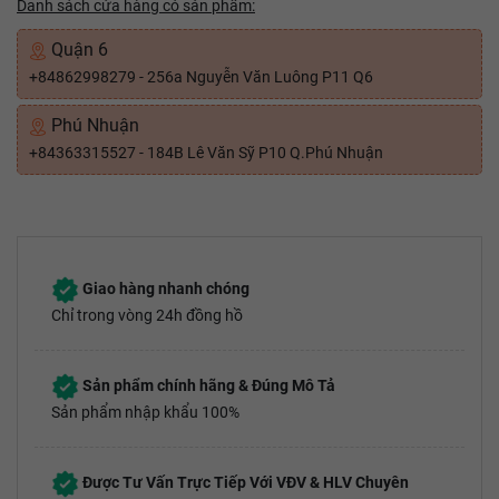
Danh sách cửa hàng có sản phẩm:
Quận 6
+84862998279 - 256a Nguyễn Văn Luông P11 Q6
Phú Nhuận
+84363315527 - 184B Lê Văn Sỹ P10 Q.Phú Nhuận
Giao hàng nhanh chóng
Chỉ trong vòng 24h đồng hồ
Sản phẩm chính hãng & Đúng Mô Tả
Sản phẩm nhập khẩu 100%
Được Tư Vấn Trực Tiếp Với VĐV & HLV Chuyên