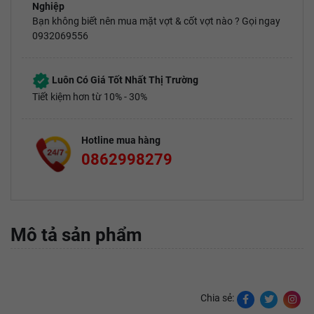
Nghiệp
Bạn không biết nên mua mặt vợt & cốt vợt nào ? Gọi ngay
0932069556
Luôn Có Giá Tốt Nhất Thị Trường
Tiết kiệm hơn từ 10% - 30%
Hotline mua hàng
0862998279
Mô tả sản phẩm
Chia sẻ: