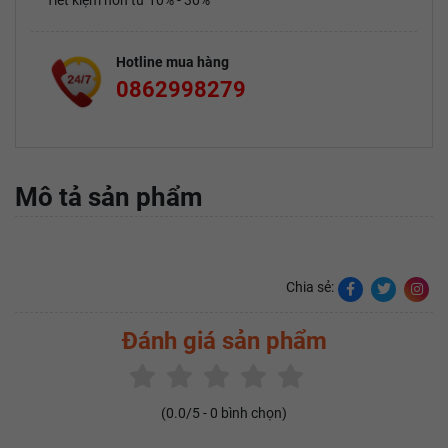
Tiết kiệm hơn từ 10% - 30%
Hotline mua hàng
0862998279
Mô tả sản phẩm
Chia sẻ:
Đánh giá sản phẩm
(
0.0
/5 -
0
bình chọn)