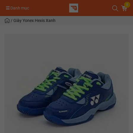
0
Danh mục
/
Giày Yonex Hexis Xanh