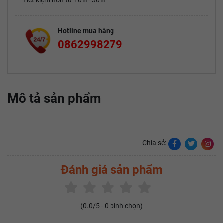
Tiết kiệm hơn từ 10% - 30%
Hotline mua hàng
0862998279
Mô tả sản phẩm
Chia sẻ:
Đánh giá sản phẩm
(
0.0
/5 -
0
bình chọn)