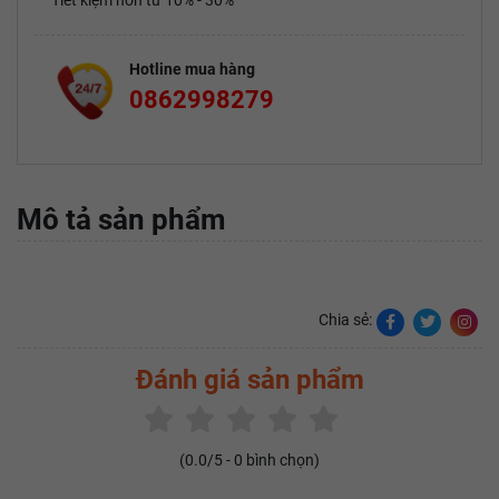
Tiết kiệm hơn từ 10% - 30%
Hotline mua hàng
0862998279
Mô tả sản phẩm
Chia sẻ:
Đánh giá sản phẩm
(
0.0
/5 -
0
bình chọn)