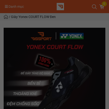
0
Danh mục
/
Giày Yonex COURT FLOW Đen