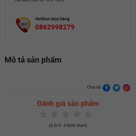
Tiết kiệm hơn từ 10% - 30%
Hotline mua hàng
0862998279
Mô tả sản phẩm
Chia sẻ:
Đánh giá sản phẩm
(
0.0
/5 -
0
bình chọn)