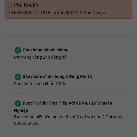
Phú Nhuận
+84363315527 - 184B Lê Văn Sỹ P10 Q.Phú Nhuận
Giao hàng nhanh chóng
Chỉ trong vòng 24h đồng hồ
Sản phẩm chính hãng & Đúng Mô Tả
Sản phẩm nhập khẩu 100%
Được Tư Vấn Trực Tiếp Với VĐV & HLV Chuyên
Nghiệp
Bạn không biết nên mua mặt vợt & cốt vợt nào ? Gọi ngay
0932069556