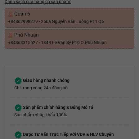
Danh sách cửa hàng có sản phẩm:
Quận 6
+84862998279 - 256a Nguyễn Văn Luông P11 Q6
Phú Nhuận
+84363315527 - 184B Lê Văn Sỹ P10 Q.Phú Nhuận
Giao hàng nhanh chóng
Chỉ trong vòng 24h đồng hồ
Sản phẩm chính hãng & Đúng Mô Tả
Sản phẩm nhập khẩu 100%
Được Tư Vấn Trực Tiếp Với VĐV & HLV Chuyên