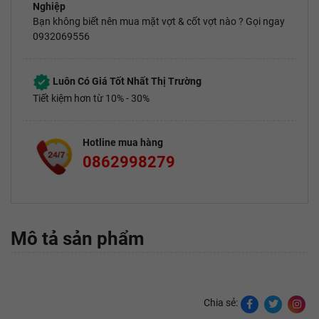
Nghiệp
Bạn không biết nên mua mặt vợt & cốt vợt nào ? Gọi ngay
0932069556
Luôn Có Giá Tốt Nhất Thị Trường
Tiết kiệm hơn từ 10% - 30%
Hotline mua hàng
0862998279
Mô tả sản phẩm
Chia sẻ: