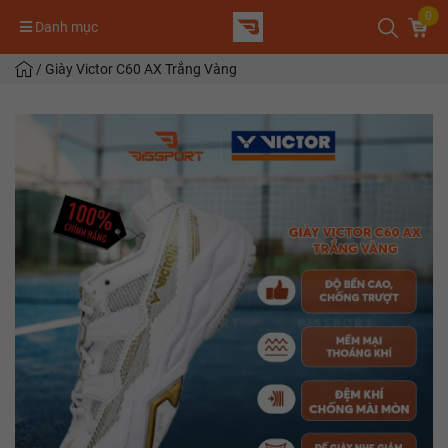
0
Danh mục
/
Giày Victor C60 AX Trắng Vàng