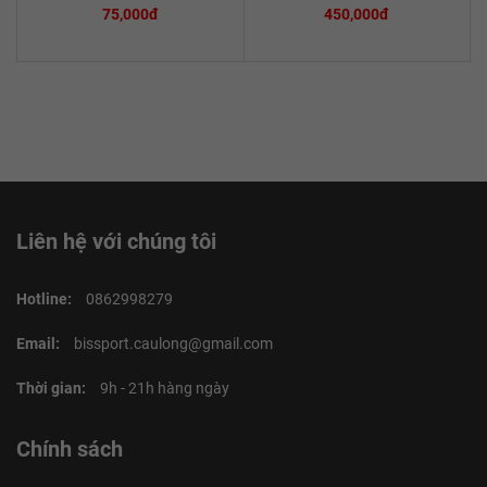
75,000đ
450,000đ
Liên hệ với chúng tôi
Hotline:
0862998279
Email:
bissport.caulong@gmail.com
Thời gian:
9h - 21h hàng ngày
Chính sách