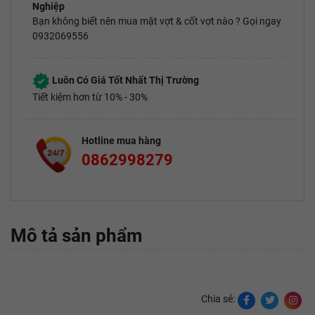
Nghiệp
Bạn không biết nên mua mặt vợt & cốt vợt nào ? Gọi ngay
0932069556
Luôn Có Giá Tốt Nhất Thị Trường
Tiết kiệm hơn từ 10% - 30%
Hotline mua hàng
0862998279
Mô tả sản phẩm
Chia sẻ: