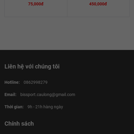
75,000đ
450,000đ
Liên hệ với chúng tôi
Hotline:
0862998279
Email:
bissport.caulong@gmail.com
Thời gian:
9h - 21h hàng ngày
Chính sách