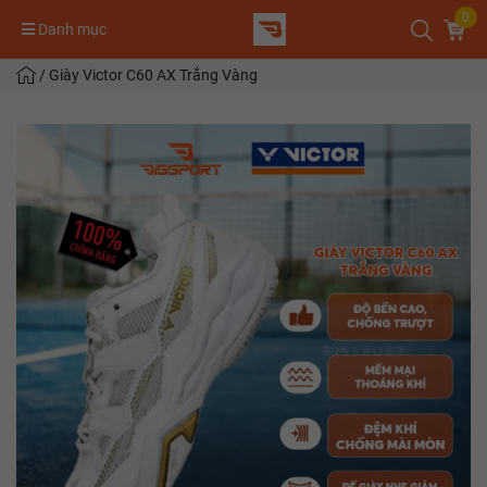
0
Danh mục
/
Giày Victor C60 AX Trắng Vàng