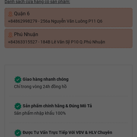
Danh sách cửa hàng có sản phẩm:
Quận 6
+84862998279 - 256a Nguyễn Văn Luông P11 Q6
Phú Nhuận
+84363315527 - 184B Lê Văn Sỹ P10 Q.Phú Nhuận
Giao hàng nhanh chóng
Chỉ trong vòng 24h đồng hồ
Sản phẩm chính hãng & Đúng Mô Tả
Sản phẩm nhập khẩu 100%
Được Tư Vấn Trực Tiếp Với VĐV & HLV Chuyên