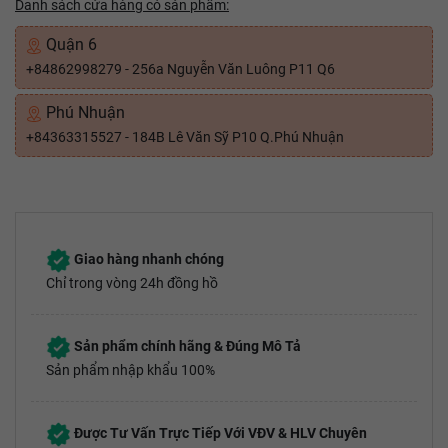
Danh sách cửa hàng có sản phẩm:
Quận 6
+84862998279 - 256a Nguyễn Văn Luông P11 Q6
Phú Nhuận
+84363315527 - 184B Lê Văn Sỹ P10 Q.Phú Nhuận
Giao hàng nhanh chóng
Chỉ trong vòng 24h đồng hồ
Sản phẩm chính hãng & Đúng Mô Tả
Sản phẩm nhập khẩu 100%
Được Tư Vấn Trực Tiếp Với VĐV & HLV Chuyên