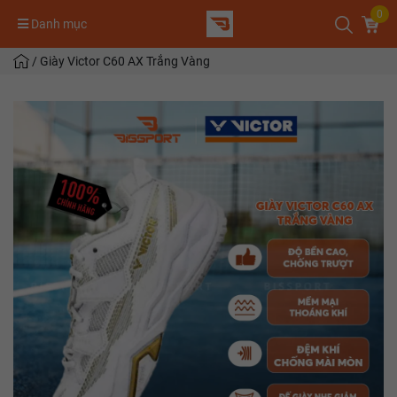
0
Danh mục
/
Giày Victor C60 AX Trắng Vàng