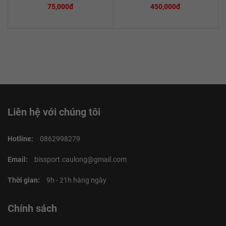
75,000đ
450,000đ
Liên hệ với chúng tôi
Hotline:
0862998279
Email:
bissport.caulong@gmail.com
Thời gian:
9h - 21h hàng ngày
Chính sách