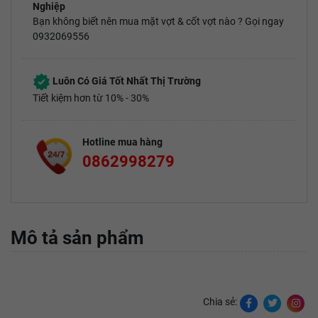
Nghiệp
Bạn không biết nên mua mặt vợt & cốt vợt nào ? Gọi ngay
0932069556
Luôn Có Giá Tốt Nhất Thị Trường
Tiết kiệm hơn từ 10% - 30%
Hotline mua hàng
0862998279
Mô tả sản phẩm
Chia sẻ: