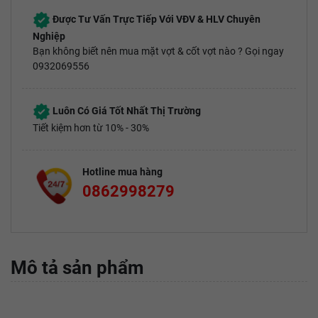
Được Tư Vấn Trực Tiếp Với VĐV & HLV Chuyên
Nghiệp
Bạn không biết nên mua mặt vợt & cốt vợt nào ? Gọi ngay
0932069556
Luôn Có Giá Tốt Nhất Thị Trường
Tiết kiệm hơn từ 10% - 30%
Hotline mua hàng
0862998279
Mô tả sản phẩm