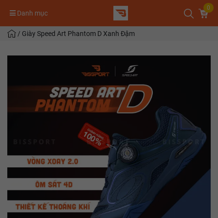
0
Danh mục
/
Giày Speed Art Phantom D Xanh Đậm