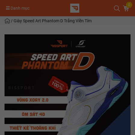
0
Danh mục
/
Giày Speed Art Phantom D Trắng Viền Tím