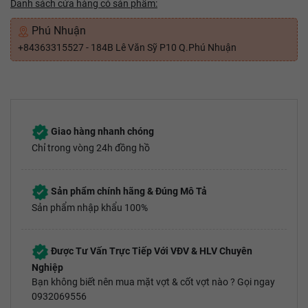
Danh sách cửa hàng có sản phẩm:
Phú Nhuận
+84363315527 - 184B Lê Văn Sỹ P10 Q.Phú Nhuận
Giao hàng nhanh chóng
Chỉ trong vòng 24h đồng hồ
Sản phẩm chính hãng & Đúng Mô Tả
Sản phẩm nhập khẩu 100%
Được Tư Vấn Trực Tiếp Với VĐV & HLV Chuyên
Nghiệp
Bạn không biết nên mua mặt vợt & cốt vợt nào ? Gọi ngay
0932069556