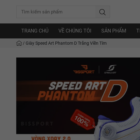
TRANG CHỦ
VỀ CHÚNG TÔI
SẢN PHẨM
T
/
Giày Speed Art Phantom D Trắng Viền Tím