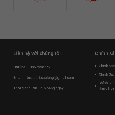
Liên hệ với chúng tôi
Chính sá
Chính Sác
Hotline:
0862998279
Chính Sác
Email:
bissport.caulong@gmail.com
Chính Sác
Thời gian:
9h - 21h hàng ngày
Hàng Hoá