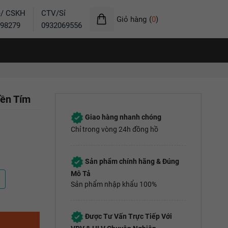
ẻ/ CSKH
CTV/Sỉ
Giỏ hàng
(
0
)
98279
0932069556
iền Tím
Giao hàng nhanh chóng
Chỉ trong vòng 24h đồng hồ
Sản phẩm chính hãng & Đúng
Mô Tả
Sản phẩm nhập khẩu 100%
Được Tư Vấn Trực Tiếp Với