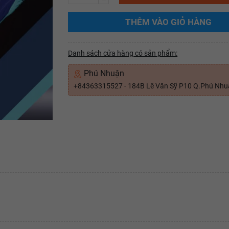
THÊM VÀO GIỎ HÀNG
Danh sách cửa hàng có sản phẩm:
Phú Nhuận
+84363315527 - 184B Lê Văn Sỹ P10 Q.Phú Nh