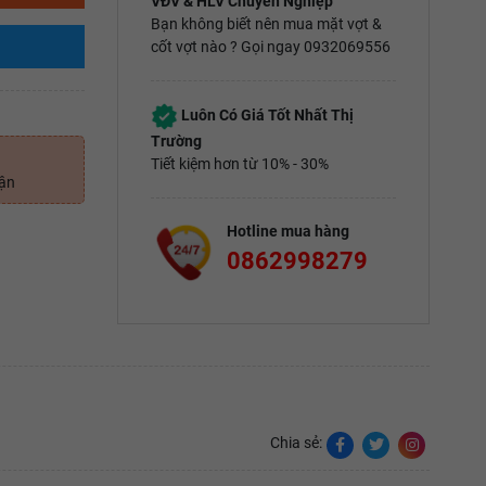
VĐV & HLV Chuyên Nghiệp
Bạn không biết nên mua mặt vợt &
cốt vợt nào ? Gọi ngay 0932069556
Luôn Có Giá Tốt Nhất Thị
Trường
Tiết kiệm hơn từ 10% - 30%
uận
Hotline mua hàng
0862998279
Chia sẻ: