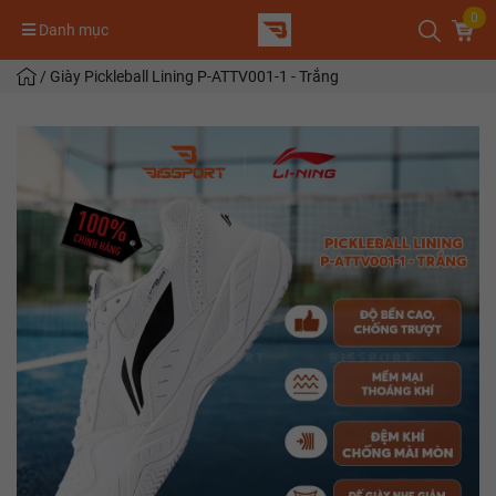
0
Danh mục
/
Giày Pickleball Lining P-ATTV001-1 - Trắng