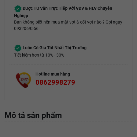
Được Tư Vấn Trực Tiếp Với VĐV & HLV Chuyên
Nghiệp
Bạn không biết nên mua mặt vợt & cốt vợt nào ? Gọi ngay
0932069556
Luôn Có Giá Tốt Nhất Thị Trường
Tiết kiệm hơn từ 10% - 30%
Hotline mua hàng
0862998279
Mô tả sản phẩm