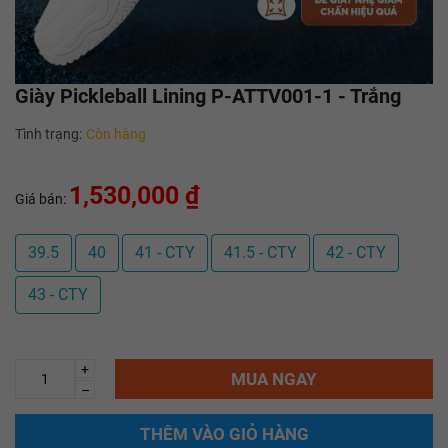
Giày Pickleball Lining P-ATTV001-1 - Trắng
Tình trạng:
Còn hàng
1,530,000 ₫
Giá bán:
39.5
40
41 - CTY
41.5 - CTY
42 - CTY
43 - CTY
+
MUA NGAY
–
THÊM VÀO GIỎ HÀNG