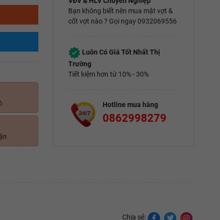
VĐV & HLV Chuyên Nghiệp
Bạn không biết nên mua mặt vợt &
cốt vợt nào ? Gọi ngay 0932069556
Luôn Có Giá Tốt Nhất Thị
Trường
Tiết kiệm hơn từ 10% - 30%
6
Hotline mua hàng
0862998279
uận
Chia sẻ: