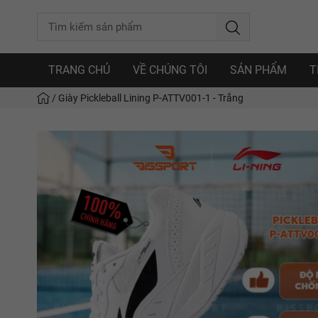
TRANG CHỦ
VỀ CHÚNG TÔI
SẢN PHẨM
T
/
Giày Pickleball Lining P-ATTV001-1 - Trắng