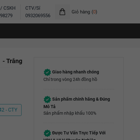
ẻ/ CSKH
CTV/Sỉ
Giỏ hàng
(
0
)
98279
0932069556
 - Trắng
Giao hàng nhanh chóng
Chỉ trong vòng 24h đồng hồ
Sản phẩm chính hãng & Đúng
Mô Tả
42 - CTY
Sản phẩm nhập khẩu 100%
Được Tư Vấn Trực Tiếp Với