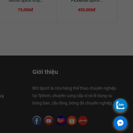
Tennis SpinX Grip…
Pickleball SpinX…
75,000đ
450,000đ
Giới thiệu
BIS Sport là cửa hàng thể thao chuyên nghiệp
tại Tphcm, chuyên cung cấp sỉ và lẻ dụng cụ
rả
bóng bàn, cầu lông, bóng đá chuyên nghiệp