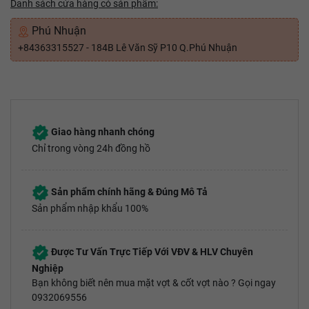
Danh sách cửa hàng có sản phẩm:
Phú Nhuận
+84363315527 - 184B Lê Văn Sỹ P10 Q.Phú Nhuận
Giao hàng nhanh chóng
Chỉ trong vòng 24h đồng hồ
Sản phẩm chính hãng & Đúng Mô Tả
Sản phẩm nhập khẩu 100%
Được Tư Vấn Trực Tiếp Với VĐV & HLV Chuyên
Nghiệp
Bạn không biết nên mua mặt vợt & cốt vợt nào ? Gọi ngay
0932069556