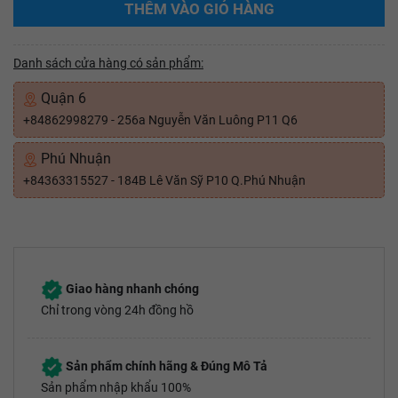
THÊM VÀO GIỎ HÀNG
Danh sách cửa hàng có sản phẩm:
Quận 6
+84862998279 - 256a Nguyễn Văn Luông P11 Q6
Phú Nhuận
+84363315527 - 184B Lê Văn Sỹ P10 Q.Phú Nhuận
Giao hàng nhanh chóng
Chỉ trong vòng 24h đồng hồ
Sản phẩm chính hãng & Đúng Mô Tả
Sản phẩm nhập khẩu 100%