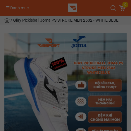
0
Danh mục
/
Giày Pickleball Joma PS STROKE MEN 2502 - WHITE BLUE