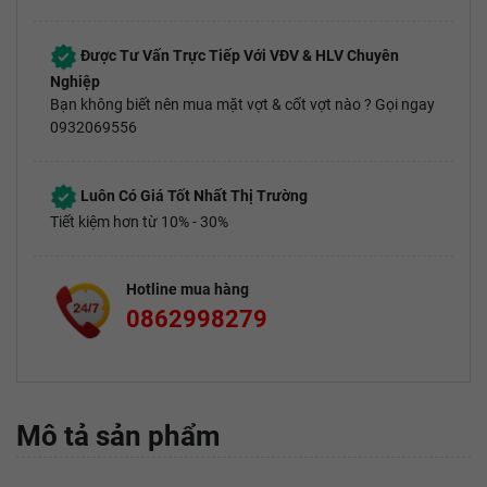
Được Tư Vấn Trực Tiếp Với VĐV & HLV Chuyên
Nghiệp
Bạn không biết nên mua mặt vợt & cốt vợt nào ? Gọi ngay
0932069556
Luôn Có Giá Tốt Nhất Thị Trường
Tiết kiệm hơn từ 10% - 30%
Hotline mua hàng
0862998279
Mô tả sản phẩm