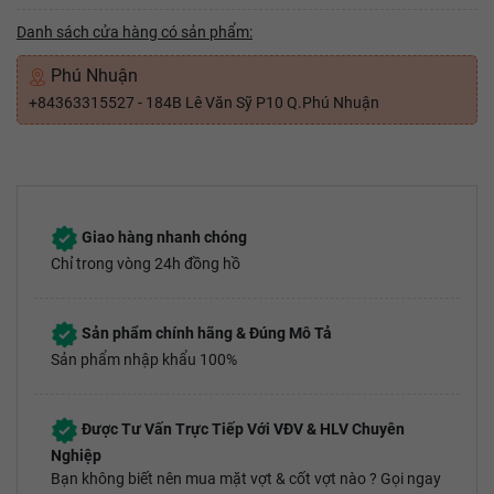
Danh sách cửa hàng có sản phẩm:
Phú Nhuận
+84363315527 - 184B Lê Văn Sỹ P10 Q.Phú Nhuận
Giao hàng nhanh chóng
Chỉ trong vòng 24h đồng hồ
Sản phẩm chính hãng & Đúng Mô Tả
Sản phẩm nhập khẩu 100%
Được Tư Vấn Trực Tiếp Với VĐV & HLV Chuyên
Nghiệp
Bạn không biết nên mua mặt vợt & cốt vợt nào ? Gọi ngay