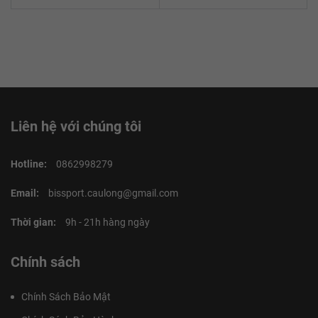
Liên hệ với chúng tôi
Hotline:
0862998279
Email:
bissport.caulong@gmail.com
Thời gian:
9h - 21h hàng ngày
Chính sách
Chính Sách Bảo Mật