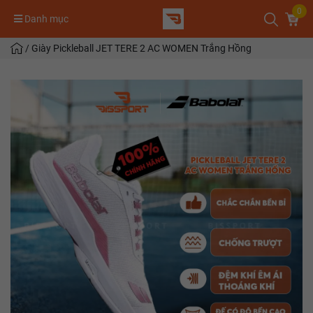
0
Danh mục
/
Giày Pickleball JET TERE 2 AC WOMEN Trắng Hồng