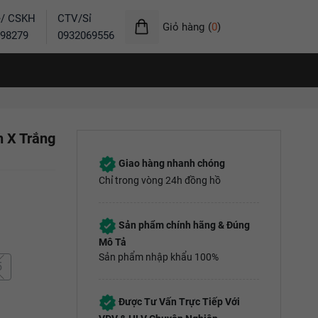
ẻ/ CSKH
CTV/Sỉ
Giỏ hàng
(
0
)
98279
0932069556
n X Trắng
Giao hàng nhanh chóng
Chỉ trong vòng 24h đồng hồ
Sản phẩm chính hãng & Đúng
Mô Tả
Sản phẩm nhập khẩu 100%
5
Được Tư Vấn Trực Tiếp Với