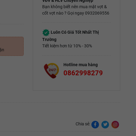
VĐV & HLV Chuyên Nghiệp
Bạn không biết nên mua mặt vợt &
cốt vợt nào ? Gọi ngay 0932069556
Luôn Có Giá Tốt Nhất Thị
Trường
Tiết kiệm hơn từ 10% - 30%
uận
Hotline mua hàng
0862998279
Chia sẻ: