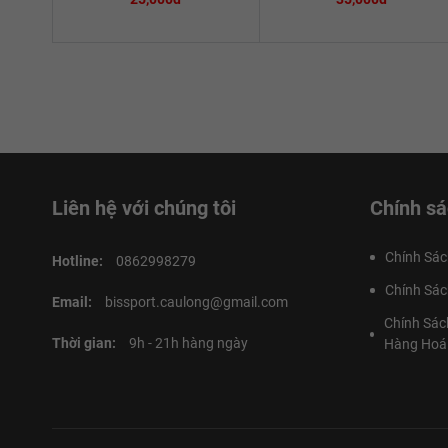
Liên hệ với chúng tôi
Chính sá
Chính Sác
Hotline:
0862998279
Chính Sác
Email:
bissport.caulong@gmail.com
Chính Sác
Thời gian:
9h - 21h hàng ngày
Hàng Hoá