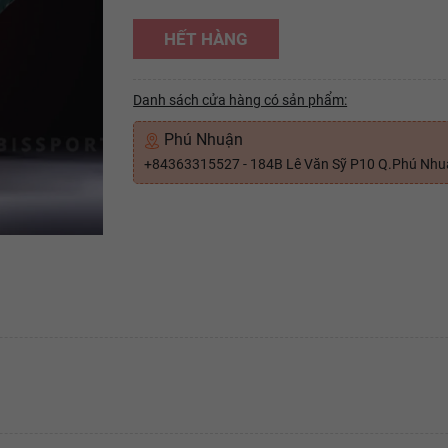
HẾT HÀNG
Danh sách cửa hàng có sản phẩm:
Phú Nhuận
+84363315527 - 184B Lê Văn Sỹ P10 Q.Phú Nh