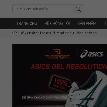
TRANG CHỦ
VỀ CHÚNG TÔI
SẢN PHẨM
T
/
Giày Pickleball Asics Gel Resolution X Trắng Xanh Lá