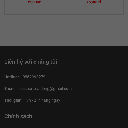
35,000đ
75,000đ
Liên hệ với chúng tôi
Hotline:
0862998279
Email:
bissport.caulong@gmail.com
Thời gian:
9h - 21h hàng ngày
Chính sách