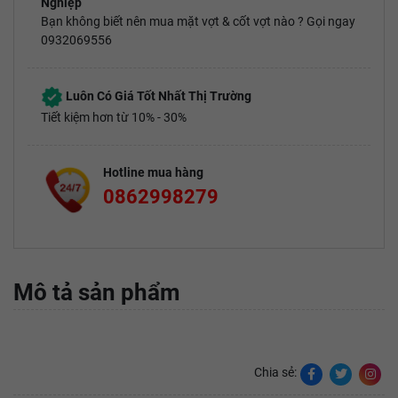
Nghiệp
Bạn không biết nên mua mặt vợt & cốt vợt nào ? Gọi ngay
0932069556
Luôn Có Giá Tốt Nhất Thị Trường
Tiết kiệm hơn từ 10% - 30%
Hotline mua hàng
0862998279
Mô tả sản phẩm
Chia sẻ: