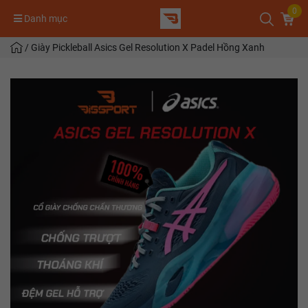
0
Danh mục
/
Giày Pickleball Asics Gel Resolution X Padel Hồng Xanh