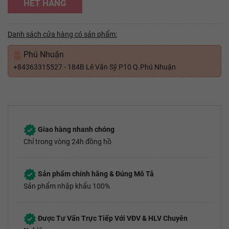
HẾT HÀNG
Danh sách cửa hàng có sản phẩm:
Phú Nhuận
+84363315527 - 184B Lê Văn Sỹ P10 Q.Phú Nhuận
Giao hàng nhanh chóng
Chỉ trong vòng 24h đồng hồ
Sản phẩm chính hãng & Đúng Mô Tả
Sản phẩm nhập khẩu 100%
Được Tư Vấn Trực Tiếp Với VĐV & HLV Chuyên