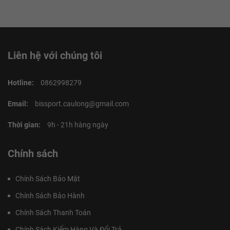
Liên hệ với chúng tôi
Hotline:
0862998279
Email:
bissport.caulong@gmail.com
Thời gian:
9h - 21h hàng ngày
Chính sách
Chính Sách Bảo Mật
Chính Sách Bảo Hành
Chính Sách Thanh Toán
Chính Sách Kiểm Hàng Và Đổi Trả