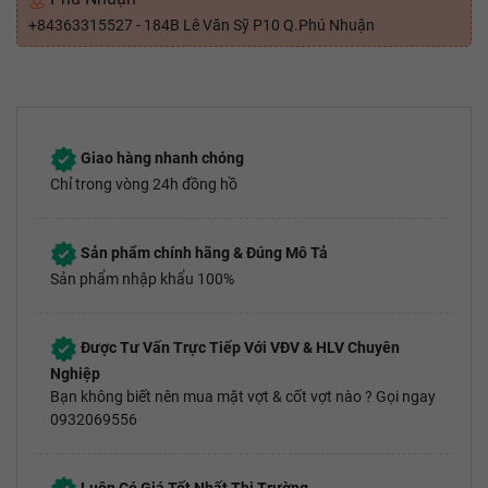
+84363315527 - 184B Lê Văn Sỹ P10 Q.Phú Nhuận
Giao hàng nhanh chóng
Chỉ trong vòng 24h đồng hồ
Sản phẩm chính hãng & Đúng Mô Tả
Sản phẩm nhập khẩu 100%
Được Tư Vấn Trực Tiếp Với VĐV & HLV Chuyên
Nghiệp
Bạn không biết nên mua mặt vợt & cốt vợt nào ? Gọi ngay
0932069556