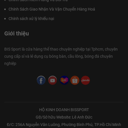
Chính Sách Giao Nhận Và Vận Chuyển Hàng Hoá
Chính sách xử lý khiếu nại
Giới thiệu
BIS Sport là cửa hàng thể thao chuyên nghiệp tại Tphcm, chuyên
cung cấp sỉ và lẻ dụng cụ bóng bàn, cầu lông, bóng đá chuyên
nghiệp
HỘ KINH DOANH BISSPORT
GĐ/Sở hữu Website: Lê Anh Đức
Đ/C: 256A Nguyễn Văn Luông, Phường Bình Phú, TP.Hồ Chí Minh