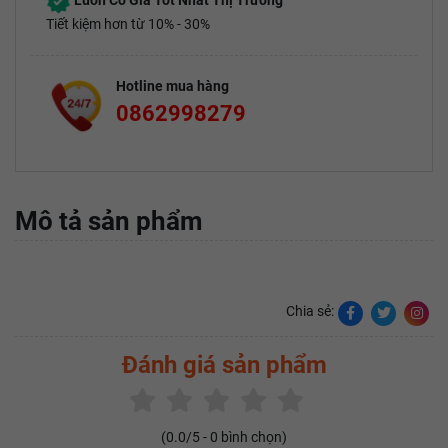
Luôn Có Giá Tốt Nhất Thị Trường
Tiết kiệm hơn từ 10% - 30%
Hotline mua hàng
0862998279
Mô tả sản phẩm
Chia sẻ:
Đánh giá sản phẩm
(
0.0
/5 -
0
bình chọn)