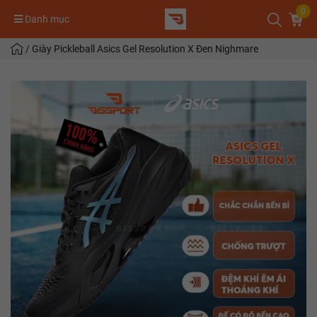
0
Danh mục
/
Giày Pickleball Asics Gel Resolution X Đen Nighmare