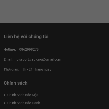
Liên hệ với chúng tôi
Hotline:
0862998279
Email:
bissport.caulong@gmail.com
Thời gian:
9h - 21h hàng ngày
Chính sách
Chính Sách Bảo Mật
Chính Sách Bảo Hành