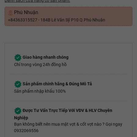
Danh sách cửa hàng có sản phẩm:
Phú Nhuận
+84363315527 - 184B Lê Văn Sỹ P10 Q.Phú Nhuận
Giao hàng nhanh chóng
Chỉ trong vòng 24h đồng hồ
Sản phẩm chính hãng & Đúng Mô Tả
Sản phẩm nhập khẩu 100%
Được Tư Vấn Trực Tiếp Với VĐV & HLV Chuyên
Nghiệp
Bạn không biết nên mua mặt vợt & cốt vợt nào ? Gọi ngay
0932069556