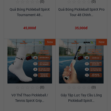
☆
☆
☆
☆
☆
☆
☆
☆
☆
☆
(0)
(0)
Mua Ngay
Mua Ngay
Quả Bóng Pickleball SpinX
Quả Bóng Pickleball SpinX Pro
Xem chi tiết
Xem chi tiết
Tournament 48…
Tour 48 Chính…
45,000đ
35,000đ
New
New
☆
☆
☆
☆
☆
☆
☆
☆
☆
☆
(0)
(0)
Mua Ngay
Mua Ngay
Vớ Thể Thao Pickleball /
Gậy Tập Lực Tay Cầu Lông
Xem chi tiết
Xem chi tiết
Tennis SpinX Grip…
Pickleball SpinX…