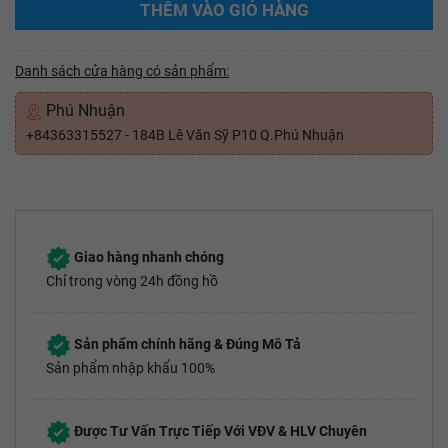
THÊM VÀO GIỎ HÀNG
Danh sách cửa hàng có sản phẩm:
Phú Nhuận
+84363315527 - 184B Lê Văn Sỹ P10 Q.Phú Nhuận
Giao hàng nhanh chóng
Chỉ trong vòng 24h đồng hồ
Sản phẩm chính hãng & Đúng Mô Tả
Sản phẩm nhập khẩu 100%
Được Tư Vấn Trực Tiếp Với VĐV & HLV Chuyên