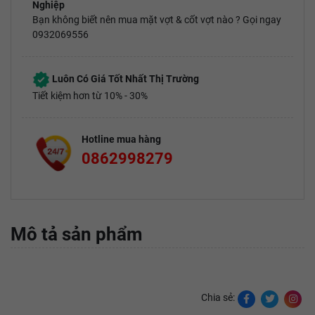
Nghiệp
Bạn không biết nên mua mặt vợt & cốt vợt nào ? Gọi ngay
0932069556
Luôn Có Giá Tốt Nhất Thị Trường
Tiết kiệm hơn từ 10% - 30%
Hotline mua hàng
0862998279
Mô tả sản phẩm
Chia sẻ: