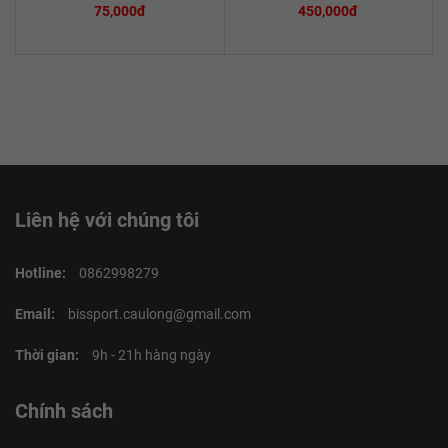
75,000đ
450,000đ
Liên hệ với chúng tôi
Hotline:
0862998279
Email:
bissport.caulong@gmail.com
Thời gian:
9h - 21h hàng ngày
Chính sách