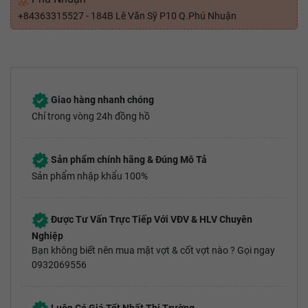
+84363315527 - 184B Lê Văn Sỹ P10 Q.Phú Nhuận
Giao hàng nhanh chóng
Chỉ trong vòng 24h đồng hồ
Sản phẩm chính hãng & Đúng Mô Tả
Sản phẩm nhập khẩu 100%
Được Tư Vấn Trực Tiếp Với VĐV & HLV Chuyên
Nghiệp
Bạn không biết nên mua mặt vợt & cốt vợt nào ? Gọi ngay
0932069556