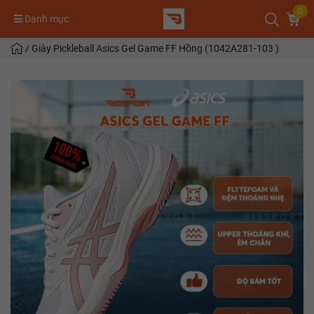
0
Danh mục
/
Giày Pickleball Asics Gel Game FF Hồng (1042A281-103 )