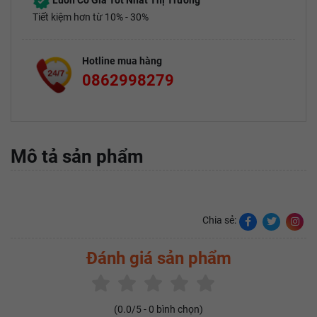
Luôn Có Giá Tốt Nhất Thị Trường
Tiết kiệm hơn từ 10% - 30%
Hotline mua hàng
0862998279
Mô tả sản phẩm
Chia sẻ:
Đánh giá sản phẩm
(
0.0
/5 -
0
bình chọn)