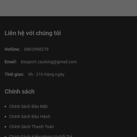
Liên hệ với chúng tôi
Hotline:
0862998279
Email:
bissport.caulong@gmail.com
Thời gian:
9h - 21h hàng ngày
Chính sách
Chính Sách Bảo Mật
Chính Sách Bảo Hành
Chính Sách Thanh Toán
Chính Sách Kiểm Hàng Và Đổi Trả