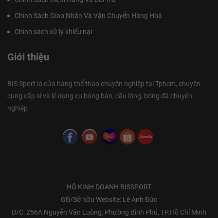
Chính Sách Giao Nhận Và Vận Chuyển Hàng Hoá
Chính sách xử lý khiếu nại
Giới thiệu
BIS Sport là cửa hàng thể thao chuyên nghiệp tại Tphcm, chuyên
cung cấp sỉ và lẻ dụng cụ bóng bàn, cầu lông, bóng đá chuyên
nghiệp
HỘ KINH DOANH BISSPORT
GĐ/Sở hữu Website: Lê Anh Đức
Đ/C: 256A Nguyễn Văn Luông, Phường Bình Phú, TP.Hồ Chí Minh