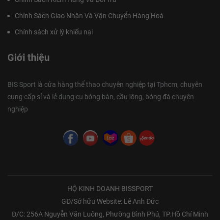
Chính Sách Giao Nhận Và Vận Chuyển Hàng Hoá
Chính sách xử lý khiếu nại
Giới thiệu
BIS Sport là cửa hàng thể thao chuyên nghiệp tại Tphcm, chuyên
cung cấp sỉ và lẻ dụng cụ bóng bàn, cầu lông, bóng đá chuyên
nghiệp
HỘ KINH DOANH BISSPORT
GĐ/Sở hữu Website: Lê Anh Đức
Đ/C: 256A Nguyễn Văn Luông, Phường Bình Phú, TP.Hồ Chí Minh