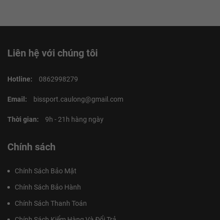
Liên hệ với chúng tôi
Hotline:
0862998279
Email:
bissport.caulong@gmail.com
Thời gian:
9h - 21h hàng ngày
Chính sách
Chính Sách Bảo Mật
Chính Sách Bảo Hành
Chính Sách Thanh Toán
Chính Sách Kiểm Hàng Và Đổi Trả