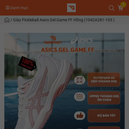
0
Danh mục
/
Giày Pickleball Asics Gel Game FF Hồng (1042A281-103 )