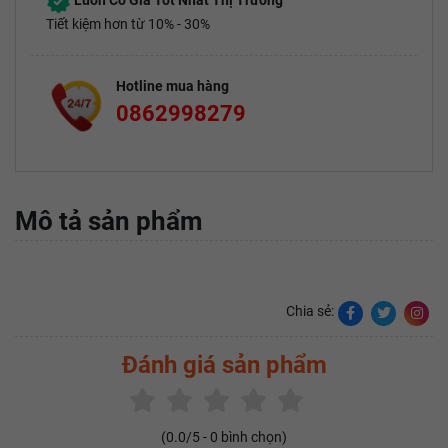
Luôn Có Giá Tốt Nhất Thị Trường
Tiết kiệm hơn từ 10% - 30%
Hotline mua hàng
0862998279
Mô tả sản phẩm
Chia sẻ:
Đánh giá sản phẩm
(
0.0
/5 -
0
bình chọn)