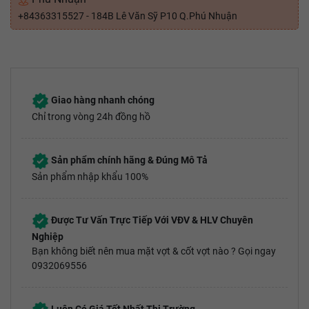
+84363315527 - 184B Lê Văn Sỹ P10 Q.Phú Nhuận
Giao hàng nhanh chóng
Chỉ trong vòng 24h đồng hồ
Sản phẩm chính hãng & Đúng Mô Tả
Sản phẩm nhập khẩu 100%
Được Tư Vấn Trực Tiếp Với VĐV & HLV Chuyên
Nghiệp
Bạn không biết nên mua mặt vợt & cốt vợt nào ? Gọi ngay
0932069556