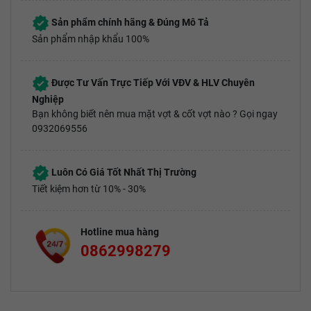
Sản phẩm chính hãng & Đúng Mô Tả
Sản phẩm nhập khẩu 100%
Được Tư Vấn Trực Tiếp Với VĐV & HLV Chuyên
Nghiệp
Bạn không biết nên mua mặt vợt & cốt vợt nào ? Gọi ngay
0932069556
Luôn Có Giá Tốt Nhất Thị Trường
Tiết kiệm hơn từ 10% - 30%
Hotline mua hàng
0862998279