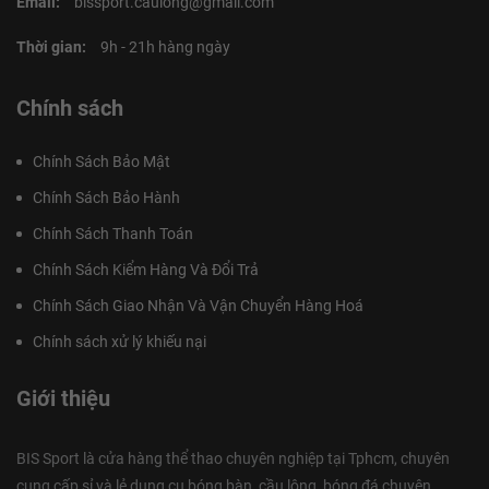
Email:
bissport.caulong@gmail.com
Thời gian:
9h - 21h hàng ngày
Chính sách
Chính Sách Bảo Mật
Chính Sách Bảo Hành
Chính Sách Thanh Toán
Chính Sách Kiểm Hàng Và Đổi Trả
Chính Sách Giao Nhận Và Vận Chuyển Hàng Hoá
Chính sách xử lý khiếu nại
Giới thiệu
BIS Sport là cửa hàng thể thao chuyên nghiệp tại Tphcm, chuyên
cung cấp sỉ và lẻ dụng cụ bóng bàn, cầu lông, bóng đá chuyên