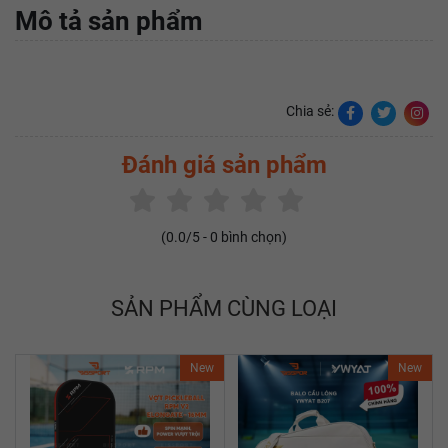
Mô tả sản phẩm
Chia sẻ:
Đánh giá sản phẩm
(
0.0
/5 -
0
bình chọn)
SẢN PHẨM CÙNG LOẠI
New
New