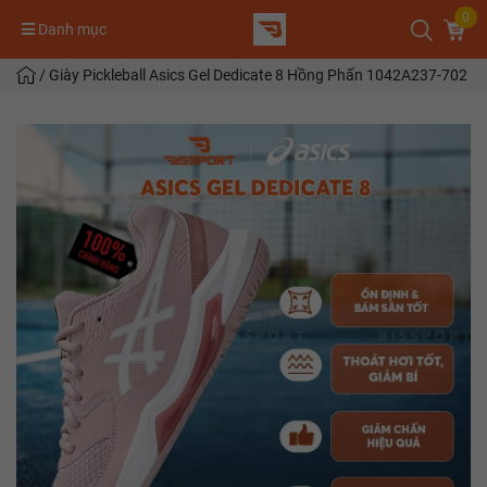
0
Danh mục
/
Giày Pickleball Asics Gel Dedicate 8 Hồng Phấn 1042A237-702