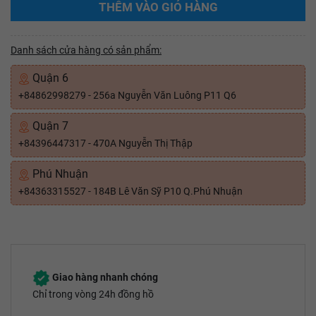
THÊM VÀO GIỎ HÀNG
Danh sách cửa hàng có sản phẩm:
Quận 6
+84862998279 - 256a Nguyễn Văn Luông P11 Q6
Quận 7
+84396447317 - 470A Nguyễn Thị Thập
Phú Nhuận
+84363315527 - 184B Lê Văn Sỹ P10 Q.Phú Nhuận
Giao hàng nhanh chóng
Chỉ trong vòng 24h đồng hồ