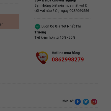
VĐV & HLV Chuyên Nghiệp
Bạn không biết nên mua mặt vợt &
cốt vợt nào ? Gọi ngay 0932069556
uận
Luôn Có Giá Tốt Nhất Thị
Trường
Tiết kiệm hơn từ 10% - 30%
Hotline mua hàng
0862998279
Chia sẻ: