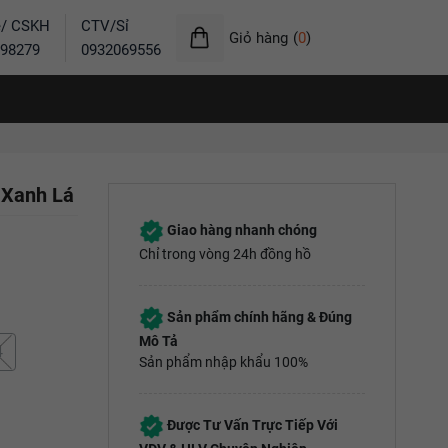
ẻ/ CSKH
CTV/Sỉ
Giỏ hàng
(
0
)
98279
0932069556
e Xanh Lá
Giao hàng nhanh chóng
Chỉ trong vòng 24h đồng hồ
Sản phẩm chính hãng & Đúng
Mô Tả
4
Sản phẩm nhập khẩu 100%
Được Tư Vấn Trực Tiếp Với