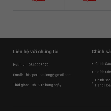
Liên hệ với chúng tôi
Chính sá
Chính Sác
Hotline:
0862998279
Chính Sác
Email:
bissport.caulong@gmail.com
Chính Sác
Thời gian:
9h - 21h hàng ngày
Hàng Hoá