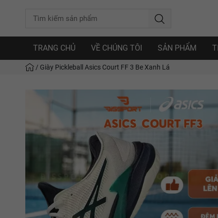
TRANG CHỦ
VỀ CHÚNG TÔI
SẢN PHẨM
T
/
Giày Pickleball Asics Court FF 3 Be Xanh Lá