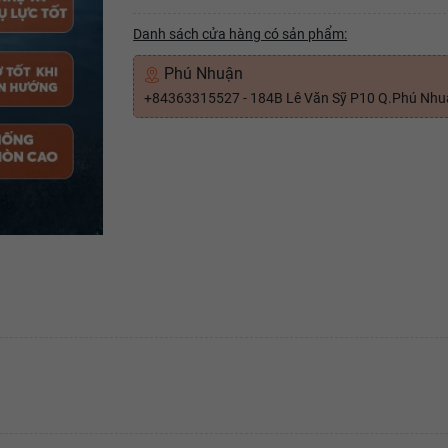
Danh sách cửa hàng có sản phẩm:
Phú Nhuận
+84363315527 - 184B Lê Văn Sỹ P10 Q.Phú Nh