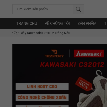
TRANG CHỦ
VỀ CHÚNG TÔI
SẢN PHẨM
T
/
Giày Kawasaki C32012 Trắng Nâu