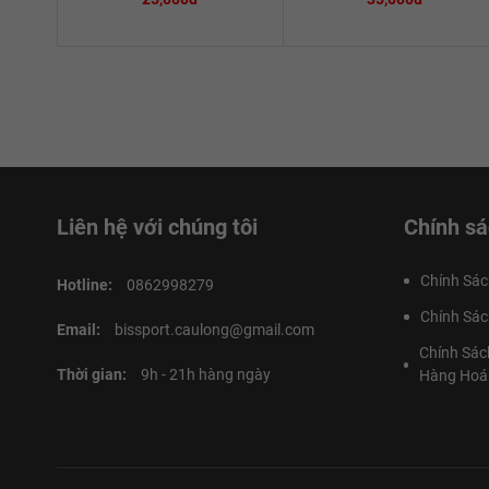
Liên hệ với chúng tôi
Chính sá
Chính Sác
Hotline:
0862998279
Chính Sác
Email:
bissport.caulong@gmail.com
Chính Sác
Thời gian:
9h - 21h hàng ngày
Hàng Hoá