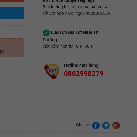
VĐV & HLV Chuyên Nghiệp
Bạn không biết nên mua mặt vợt &
cốt vợt nào ? Gọi ngay 0932069556
Luôn Có Giá Tốt Nhất Thị
Trường
Tiết kiệm hơn từ 10% - 30%
uận
Hotline mua hàng
0862998279
Chia sẻ: