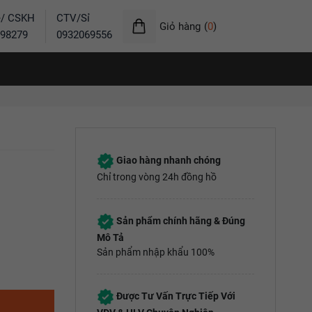
ẻ/ CSKH
CTV/Sỉ
Giỏ hàng
(
0
)
98279
0932069556
Giao hàng nhanh chóng
Chỉ trong vòng 24h đồng hồ
Sản phẩm chính hãng & Đúng
Mô Tả
Sản phẩm nhập khẩu 100%
Được Tư Vấn Trực Tiếp Với