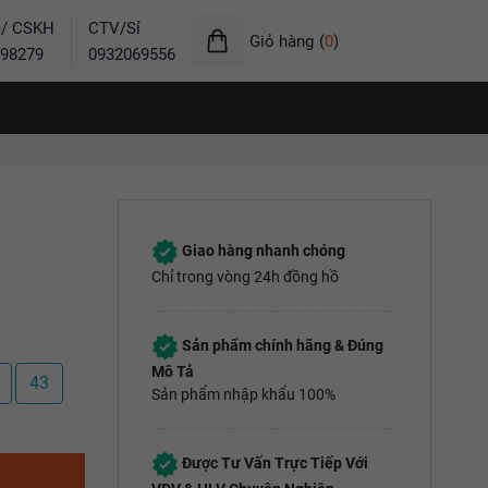
ẻ/ CSKH
CTV/Sỉ
Giỏ hàng
(
0
)
98279
0932069556
Giao hàng nhanh chóng
Chỉ trong vòng 24h đồng hồ
Sản phẩm chính hãng & Đúng
Mô Tả
43
Sản phẩm nhập khẩu 100%
Được Tư Vấn Trực Tiếp Với