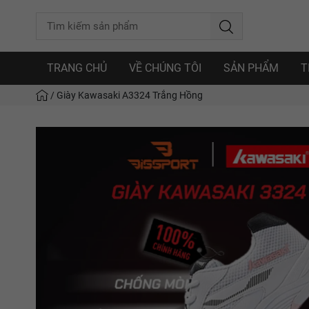
TRANG CHỦ
VỀ CHÚNG TÔI
SẢN PHẨM
T
/
Giày Kawasaki A3324 Trắng Hồng