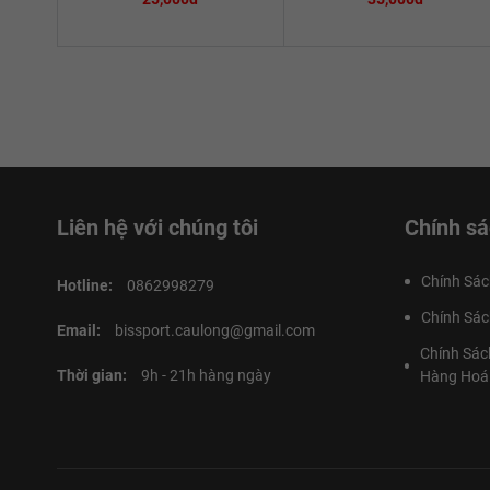
Liên hệ với chúng tôi
Chính sá
Chính Sác
Hotline:
0862998279
Chính Sác
Email:
bissport.caulong@gmail.com
Chính Sác
Thời gian:
9h - 21h hàng ngày
Hàng Hoá