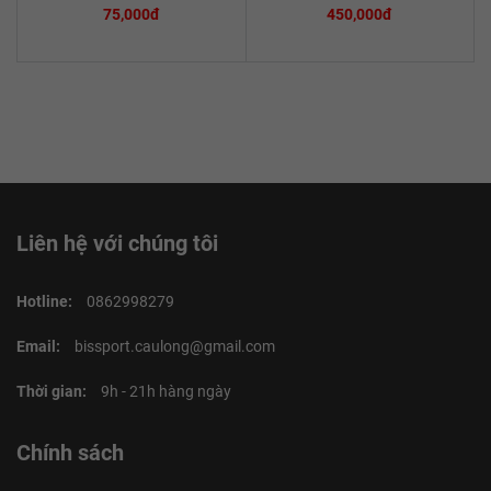
75,000đ
450,000đ
Liên hệ với chúng tôi
Hotline:
0862998279
Email:
bissport.caulong@gmail.com
Thời gian:
9h - 21h hàng ngày
Chính sách