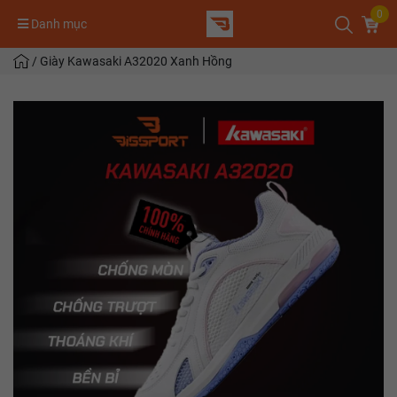
0
Danh mục
/
Giày Kawasaki A32020 Xanh Hồng