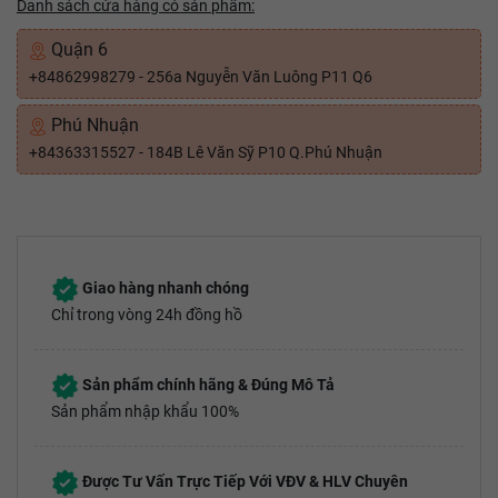
Danh sách cửa hàng có sản phẩm:
Quận 6
+84862998279 - 256a Nguyễn Văn Luông P11 Q6
Phú Nhuận
+84363315527 - 184B Lê Văn Sỹ P10 Q.Phú Nhuận
Giao hàng nhanh chóng
Chỉ trong vòng 24h đồng hồ
Sản phẩm chính hãng & Đúng Mô Tả
Sản phẩm nhập khẩu 100%
Được Tư Vấn Trực Tiếp Với VĐV & HLV Chuyên