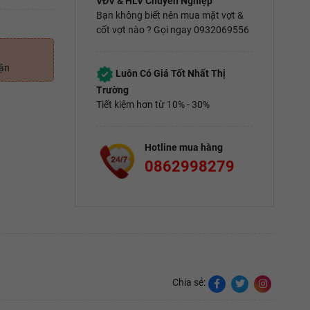
VĐV & HLV Chuyên Nghiệp
Bạn không biết nên mua mặt vợt &
cốt vợt nào ? Gọi ngay 0932069556
uận
Luôn Có Giá Tốt Nhất Thị
Trường
Tiết kiệm hơn từ 10% - 30%
Hotline mua hàng
0862998279
Chia sẻ: