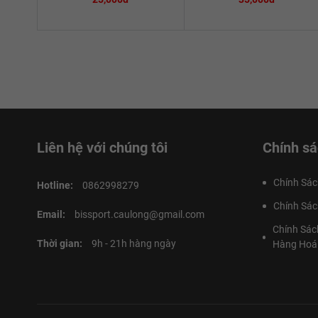
Liên hệ với chúng tôi
Chính sá
Chính Sác
Hotline:
0862998279
Chính Sác
Email:
bissport.caulong@gmail.com
Chính Sác
Thời gian:
9h - 21h hàng ngày
Hàng Hoá