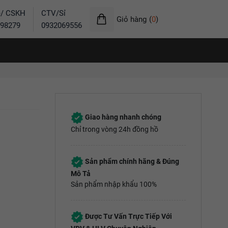
ẻ/ CSKH
CTV/Sỉ
Giỏ hàng
(
0
)
98279
0932069556
Giao hàng nhanh chóng
Chỉ trong vòng 24h đồng hồ
Sản phẩm chính hãng & Đúng
Mô Tả
Sản phẩm nhập khẩu 100%
Được Tư Vấn Trực Tiếp Với