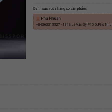
Danh sách cửa hàng có sản phẩm:
Phú Nhuận
+84363315527 - 184B Lê Văn Sỹ P10 Q.Phú Nh