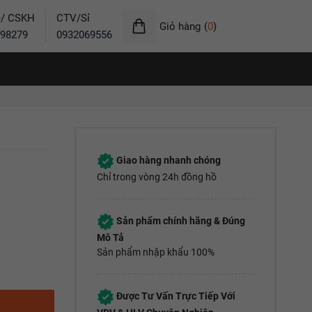
ẻ/ CSKH
CTV/Sỉ
Giỏ hàng
(
0
)
98279
0932069556
Giao hàng nhanh chóng
Chỉ trong vòng 24h đồng hồ
Sản phẩm chính hãng & Đúng
Mô Tả
Sản phẩm nhập khẩu 100%
Được Tư Vấn Trực Tiếp Với