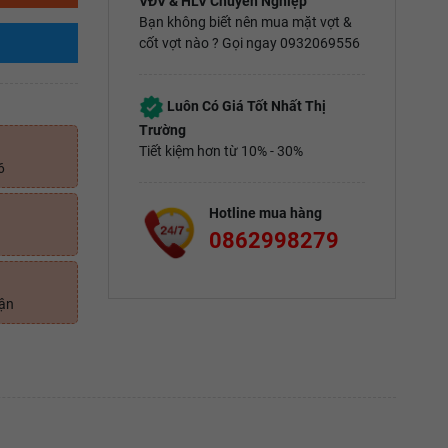
VĐV & HLV Chuyên Nghiệp
Bạn không biết nên mua mặt vợt &
cốt vợt nào ? Gọi ngay 0932069556
Luôn Có Giá Tốt Nhất Thị
Trường
Tiết kiệm hơn từ 10% - 30%
6
Hotline mua hàng
0862998279
uận