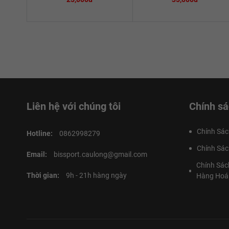
Liên hệ với chúng tôi
Chính sá
Chính Sác
Hotline:
0862998279
Chính Sác
Email:
bissport.caulong@gmail.com
Chính Sác
Thời gian:
9h - 21h hàng ngày
Hàng Hoá