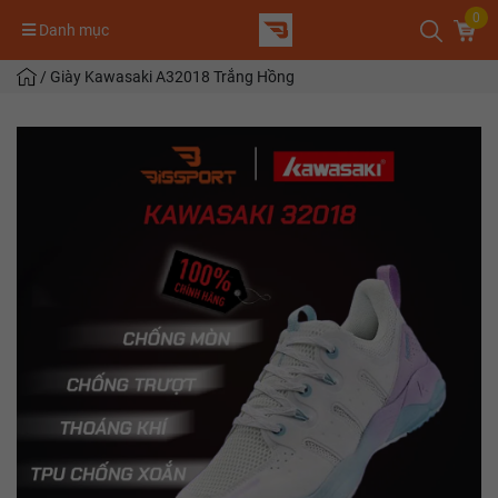
0
Danh mục
/
Giày Kawasaki A32018 Trắng Hồng