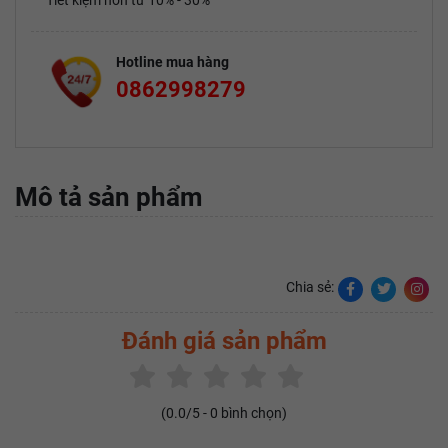
Tiết kiệm hơn từ 10% - 30%
Hotline mua hàng
0862998279
Mô tả sản phẩm
Chia sẻ:
Đánh giá sản phẩm
(
0.0
/5 -
0
bình chọn)