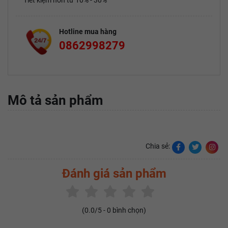
Tiết kiệm hơn từ 10% - 30%
Hotline mua hàng
0862998279
Mô tả sản phẩm
Chia sẻ:
Đánh giá sản phẩm
(
0.0
/5 -
0
bình chọn)